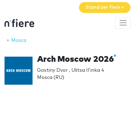
Stand per fiere »
Mosca
Arch Moscow 2026
Gostiny Dvor , Ulitsa Il'inka 4
Mosca (RU)