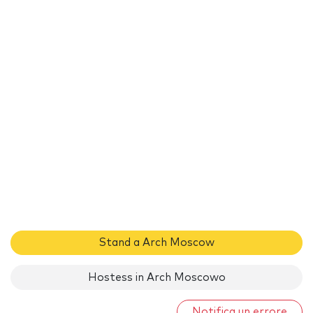
Stand a Arch Moscow
Hostess in Arch Moscowo
Notifica un errore