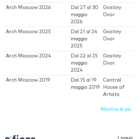
Arch Moscow 2026
Dal
27
al
30
Gostiny
maggio
Dvor
2026
Arch Moscow 2025
Dal
21
al
24
Gostiny
maggio
Dvor
2025
Arch Moscow 2024
Dal
22
al
25
Gostiny
maggio
Dvor
2024
Arch Moscow 2019
Dal
15
al
19
Central
maggio 2019
House of
Artists
Mostra di più
Lingua