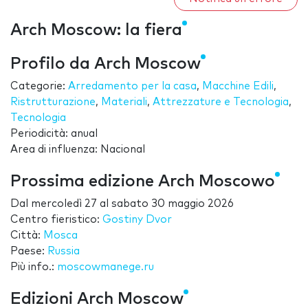
Arch Moscow: la fiera
Profilo da Arch Moscow
Categorie:
Arredamento per la casa
,
Macchine Edili
,
Ristrutturazione
,
Materiali
,
Attrezzature e Tecnologia
,
Tecnologia
Periodicità: anual
Area di influenza: Nacional
Prossima edizione Arch Moscowo
Dal
mercoledì 27
al
sabato 30 maggio 2026
Centro fieristico:
Gostiny Dvor
Città:
Mosca
Paese:
Russia
Più info.:
moscowmanege.ru
Edizioni Arch Moscow