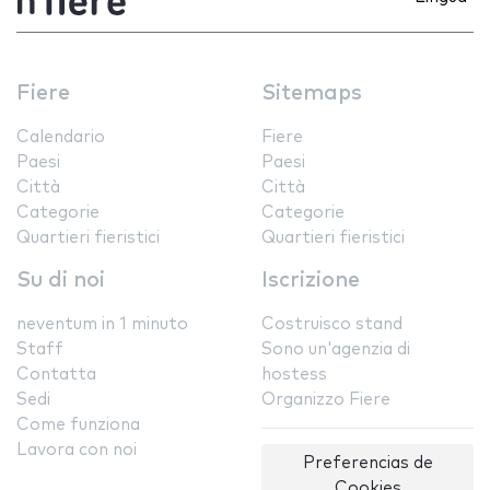
Fiere
Sitemaps
Calendario
Fiere
Paesi
Paesi
Città
Città
Categorie
Categorie
Quartieri fieristici
Quartieri fieristici
Su di noi
Iscrizione
neventum in 1 minuto
Costruisco stand
Staff
Sono un'agenzia di
Contatta
hostess
Sedi
Organizzo Fiere
Come funziona
Lavora con noi
Preferencias de
Cookies