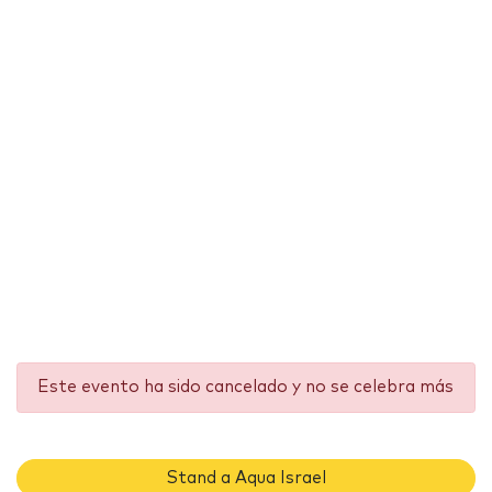
Este evento ha sido cancelado y no se celebra más
Stand a Aqua Israel