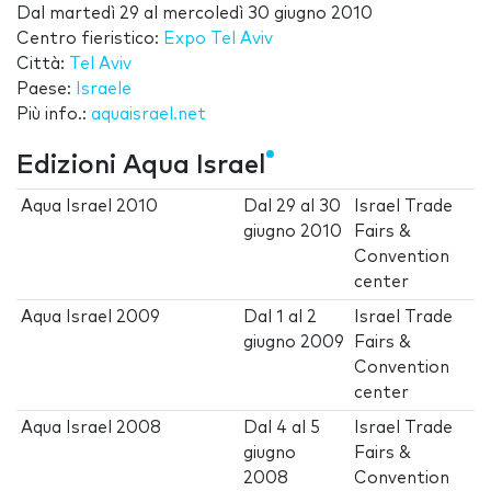
Dal
martedì 29
al
mercoledì 30 giugno 2010
Centro fieristico:
Expo Tel Aviv
Città:
Tel Aviv
Paese:
Israele
Più info.:
aquaisrael.net
Edizioni Aqua Israel
Aqua Israel 2010
Dal
29
al
30
Israel Trade
giugno 2010
Fairs &
Convention
center
Aqua Israel 2009
Dal
1
al
2
Israel Trade
giugno 2009
Fairs &
Convention
center
Aqua Israel 2008
Dal
4
al
5
Israel Trade
giugno
Fairs &
2008
Convention