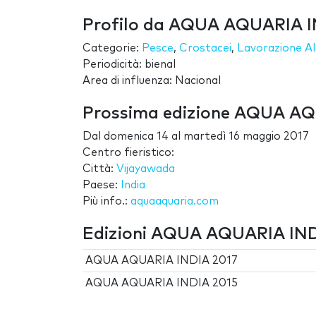
Profilo da AQUA AQUARIA 
Categorie:
Pesce
,
Crostacei
,
Lavorazione A
Periodicità: bienal
Area di influenza: Nacional
Prossima edizione AQUA A
Dal
domenica 14
al
martedì 16 maggio 2017
Centro fieristico:
Città:
Vijayawada
Paese:
India
Più info.:
aquaaquaria.com
Edizioni AQUA AQUARIA IN
AQUA AQUARIA INDIA 2017
AQUA AQUARIA INDIA 2015