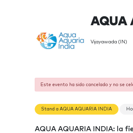
AQUA 
Vijayawada (IN)
Este evento ha sido cancelado y no se ce
Stand a AQUA AQUARIA INDIA
Ho
AQUA AQUARIA INDIA: la fi