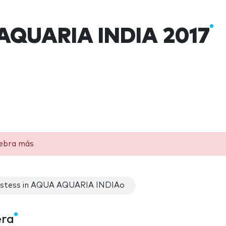
AQUARIA INDIA 2017
lebra más
stess in AQUA AQUARIA INDIAo
era