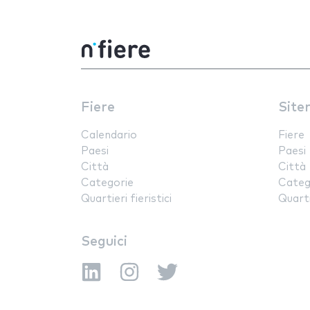
Fiere
Site
Calendario
Fiere
Paesi
Paesi
Città
Città
Categorie
Categ
Quartieri fieristici
Quartie
Seguici