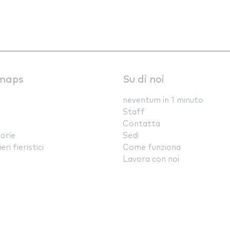
maps
Su di noi
neventum in 1 minuto
Staff
Contatta
orie
Sedi
ri fieristici
Come funziona
Lavora con noi