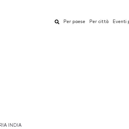
Cerca
Per paese
Per città
Eventi 
IA INDIA