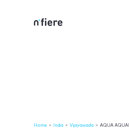
Home
India
Vijayawada
AQUA AQUAR