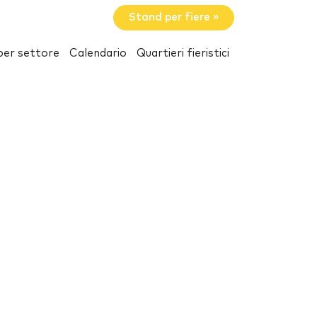
Stand per fiere »
per settore
Calendario
Quartieri fieristici