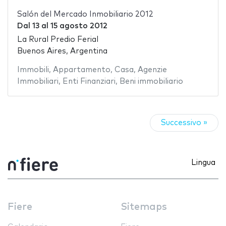
Salón del Mercado Inmobiliario 2012
Dal
13
al
15 agosto 2012
La Rural Predio Ferial
Buenos Aires, Argentina
Immobili
,
Appartamento
,
Casa
,
Agenzie
Immobiliari
,
Enti Finanziari
,
Beni immobiliario
Successivo »
Lingua
Fiere
Sitemaps