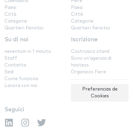
Calendario
Fiere
Paesi
Paesi
Città
Città
Categorie
Categorie
Quartieri fieristici
Quartieri fieristici
Su di noi
Iscrizione
neventum in 1 minuto
Costruisco stand
Staff
Sono un'agenzia di
Contatta
hostess
Sedi
Organizzo Fiere
Come funziona
Lavora con noi
Preferencias de
Cookies
Seguici