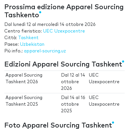
Prossima edizione Apparel Sourcing
Tashkento
Dal
lunedì 12
al
mercoledì 14 ottobre 2026
Centro fieristico:
UEC Uzexpocentre
Città:
Tashkent
Paese:
Uzbekistan
Più info.:
apparel-sourcing.uz
Edizioni Apparel Sourcing Tashkent
Apparel Sourcing
Dal
12
al
14
UEC
Tashkent 2026
ottobre
Uzexpocentre
2026
Apparel Sourcing
Dal
14
al
16
UEC
Tashkent 2025
ottobre
Uzexpocentre
2025
Foto Apparel Sourcing Tashkent