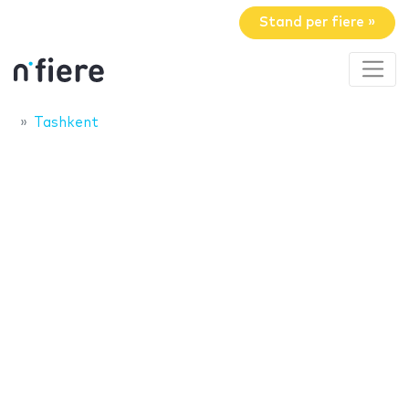
Stand per fiere »
Tashkent