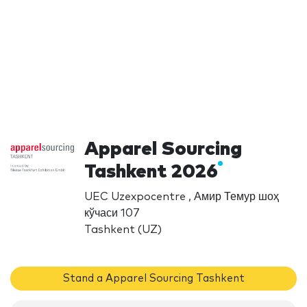
Apparel Sourcing
Tashkent 2026
UEC Uzexpocentre , Амир Темур шоҳ
кўчаси 107
Tashkent (UZ)
Stand a Apparel Sourcing Tashkent