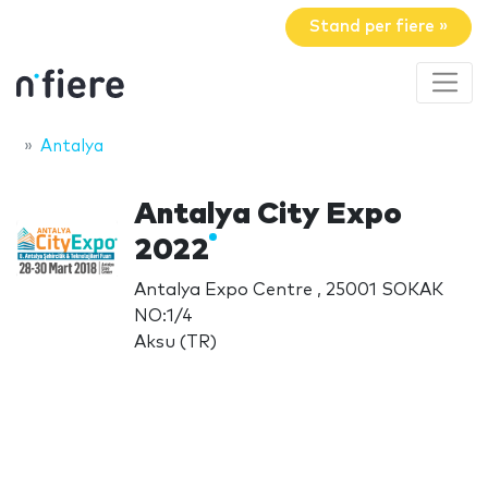
Stand per fiere »
Antalya
Antalya City Expo
2022
Antalya Expo Centre , 25001 SOKAK
NO:1/4
Aksu (TR)