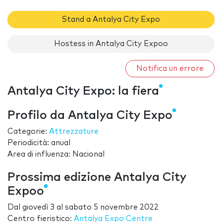
Stand a Antalya City Expo
Hostess in Antalya City Expoo
Notifica un errore
Antalya City Expo: la fiera
Profilo da Antalya City Expo
Categorie:
Attrezzature
Periodicità: anual
Area di influenza: Nacional
Prossima edizione Antalya City
Expoo
Dal
giovedì 3
al
sabato 5 novembre 2022
Centro fieristico:
Antalya Expo Centre