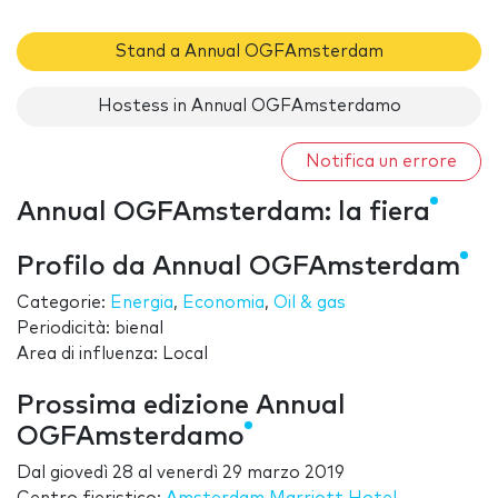
Stand a Annual OGFAmsterdam
Hostess in Annual OGFAmsterdamo
Notifica un errore
Annual OGFAmsterdam: la fiera
Profilo da Annual OGFAmsterdam
Categorie:
Energia
,
Economia
,
Oil & gas
Periodicità: bienal
Area di influenza: Local
Prossima edizione Annual
OGFAmsterdamo
Dal
giovedì 28
al
venerdì 29 marzo 2019