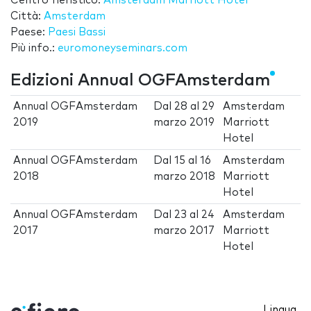
Centro fieristico:
Amsterdam Marriott Hotel
Città:
Amsterdam
Paese:
Paesi Bassi
Più info.:
euromoneyseminars.com
Edizioni Annual OGFAmsterdam
Annual OGFAmsterdam
Dal
28
al
29
Amsterdam
2019
marzo 2019
Marriott
Hotel
Annual OGFAmsterdam
Dal
15
al
16
Amsterdam
2018
marzo 2018
Marriott
Hotel
Annual OGFAmsterdam
Dal
23
al
24
Amsterdam
2017
marzo 2017
Marriott
Hotel
Lingua