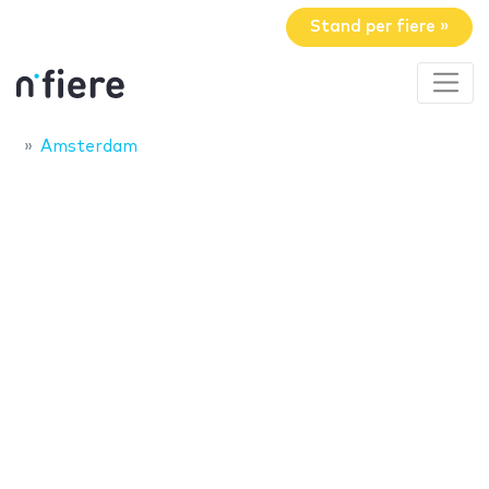
Stand per fiere »
Amsterdam