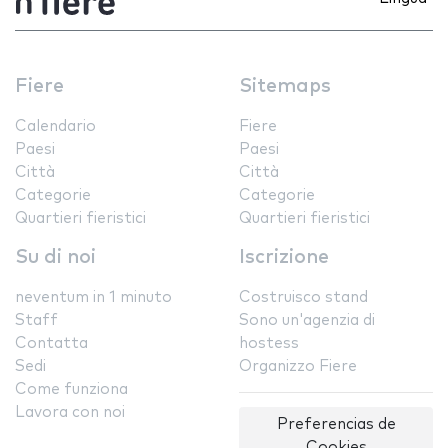
Fiere
Sitemaps
Calendario
Fiere
Paesi
Paesi
Città
Città
Categorie
Categorie
Quartieri fieristici
Quartieri fieristici
Su di noi
Iscrizione
neventum in 1 minuto
Costruisco stand
Staff
Sono un'agenzia di
Contatta
hostess
Sedi
Organizzo Fiere
Come funziona
Lavora con noi
Preferencias de
Cookies