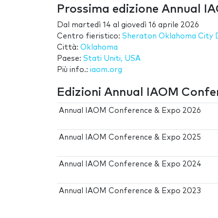
Prossima edizione Annual I
Dal
martedì 14
al
giovedì 16 aprile 2026
Centro fieristico:
Sheraton Oklahoma City
Città:
Oklahoma
Paese:
Stati Uniti, USA
Più info.:
iaom.org
Edizioni Annual IAOM Confe
Annual IAOM Conference & Expo 2026
Annual IAOM Conference & Expo 2025
Annual IAOM Conference & Expo 2024
Annual IAOM Conference & Expo 2023