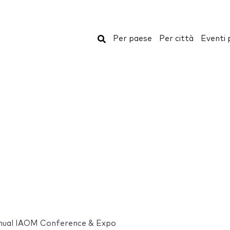
Cerca
Per paese
Per città
Eventi 
nual IAOM Conference & Expo