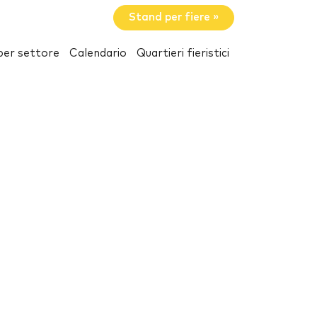
Stand per fiere »
per settore
Calendario
Quartieri fieristici