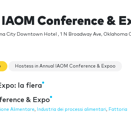
 IAOM Conference & E
a City Downtown Hotel , 1 N Broadway Ave, Oklahoma C
o
Hostess in Annual IAOM Conference & Expoo
po: la fiera
ference & Expo
ione Alimentare
,
Industria dei processi alimentari
,
Fattoria