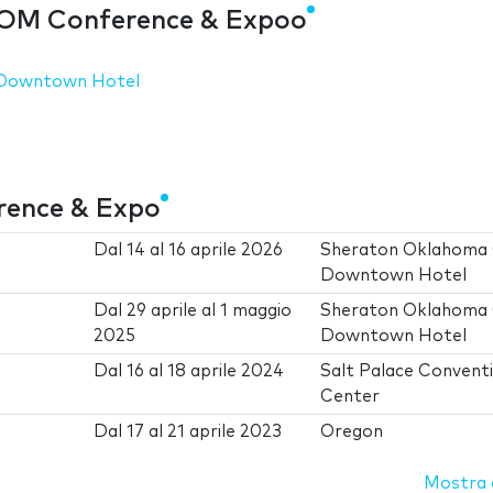
AOM Conference & Expoo
 Downtown Hotel
rence & Expo
Dal
14
al
16 aprile 2026
Sheraton Oklahoma 
Downtown Hotel
Dal
29 aprile
al
1 maggio
Sheraton Oklahoma 
2025
Downtown Hotel
Dal
16
al
18 aprile 2024
Salt Palace Convent
Center
Dal
17
al
21 aprile 2023
Oregon
Mostra d