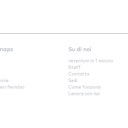
maps
Su di noi
neventum in 1 minuto
Staff
Contatta
orie
Sedi
ri fieristici
Come funziona
Lavora con noi