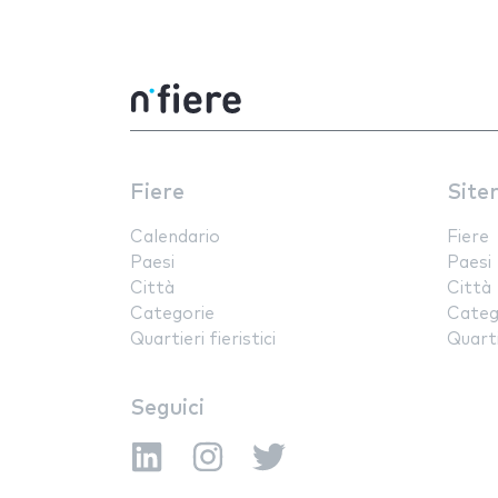
Fiere
Site
Calendario
Fiere
Paesi
Paesi
Città
Città
Categorie
Categ
Quartieri fieristici
Quartie
Seguici