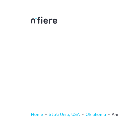
Home
Stati Uniti, USA
Oklahoma
An