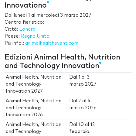
Innovationo
Dal
lunedì 1
al
mercoledì 3 marzo 2027
Centro fieristico:
Città:
Londra
Paese:
Regno Unito
Più info.:
animalhealthevent.com
Edizioni Animal Health, Nutrition
and Technology Innovation
Animal Health, Nutrition
Dal
1
al
3
and Technology
marzo 2027
Innovation 2027
Animal Health, Nutrition
Dal
2
al
4
and Technology
marzo 2026
Innovation 2026
Animal Health, Nutrition
Dal
10
al
12
and Technology
febbraio