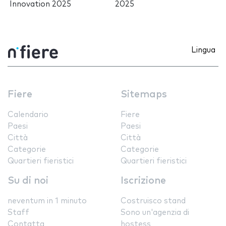
Innovation 2025
2025
Lingua
Fiere
Sitemaps
Calendario
Fiere
Paesi
Paesi
Città
Città
Categorie
Categorie
Quartieri fieristici
Quartieri fieristici
Su di noi
Iscrizione
neventum in 1 minuto
Costruisco stand
Staff
Sono un'agenzia di
Contatta
hostess