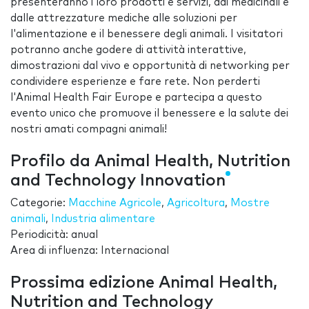
presenteranno i loro prodotti e servizi, dai medicinali e
dalle attrezzature mediche alle soluzioni per
l'alimentazione e il benessere degli animali. I visitatori
potranno anche godere di attività interattive,
dimostrazioni dal vivo e opportunità di networking per
condividere esperienze e fare rete. Non perderti
l'Animal Health Fair Europe e partecipa a questo
evento unico che promuove il benessere e la salute dei
nostri amati compagni animali!
Profilo da Animal Health, Nutrition
and Technology Innovation
Categorie:
Macchine Agricole
,
Agricoltura
,
Mostre
animali
,
Industria alimentare
Periodicità: anual
Area di influenza: Internacional
Prossima edizione Animal Health,
Nutrition and Technology