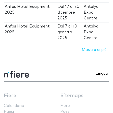
Anfas Hotel Equipment
Dal
17
al
20
Antalya
2025
dicembre
Expo
2025
Centre
Anfas Hotel Equipment
Dal
7
al
10
Antalya
2025
gennaio
Expo
2025
Centre
Mostra di più
Lingua
Fiere
Sitemaps
Calendario
Fiere
Paesi
Paesi