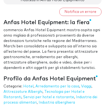
Hostess in Anfas Hotel Equipmento
Notifica un errore
Anfas Hotel Equipment: la fiera
commercio Anfas Hotel Equipment mostra ospita ogni
anno migliaia di professionisti provenienti da diverse
destinazioni turistiche nella regione del Mediterraneo.
Marchi ben consolidata e sviluppata sia all'interno sia
all'esterno del paese. La fiera presenta: attrezzature
gastronomiche, arredamento per alberghi,
attrezzature alberghiere, audio e video, divise per i
dipendenti e altri oggetti per gli stabilimenti turistici.
Profilo da Anfas Hotel Equipment
Categorie:
Hotel
,
Arredamento per la casa
,
Viaggi
,
Attrezzature Alberghi
,
Tecnologia per Hotel e
Ristoranti
,
Servizi per hotel e ristorante
,
Industria dei
processi alimentari
,
Industria alberghiera