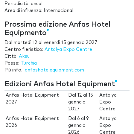
Periodicità: anual
Area di influenza: Internacional
Prossima edizione Anfas Hotel
Equipmento
Dal
martedì 12
al
venerdì 15 gennaio 2027
Centro fieristico:
Antalya Expo Centre
Città:
Aksu
Paese:
Turchia
Più info.:
anfashotelequipment.com
Edizioni Anfas Hotel Equipment
Anfas Hotel Equipment
Dal
12
al
15
Antalya
2027
gennaio
Expo
2027
Centre
Anfas Hotel Equipment
Dal
6
al
9
Antalya
2026
gennaio
Expo
2026
Centre