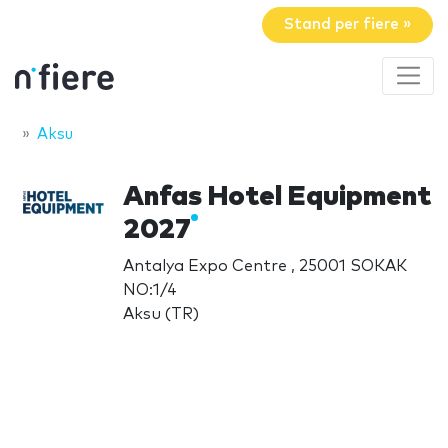
Stand per fiere »
Aksu
Anfas Hotel Equipment
2027
Antalya Expo Centre , 25001 SOKAK
NO:1/4
Aksu (TR)