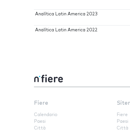
Analítica Latin America 2023
Analítica Latin America 2022
Fiere
Site
Calendario
Fiere
Paesi
Paesi
Città
Città