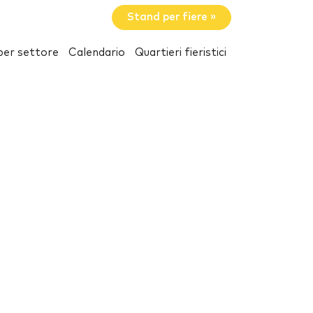
Stand per fiere »
per settore
Calendario
Quartieri fieristici