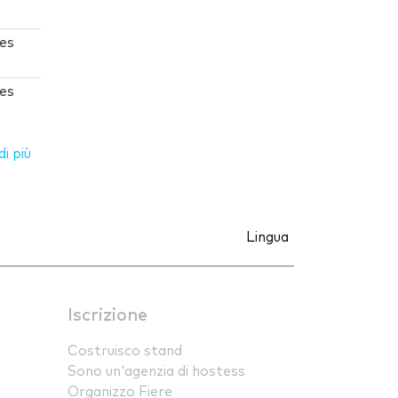
es
es
i più
Lingua
Iscrizione
Costruisco stand
Sono un'agenzia di hostess
Organizzo Fiere