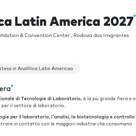
ica Latin America 2027
hibition & Convention Center , Rodovia dos Imigrantes
tess in Analítica Latin Americao
iera
ionale di Tecnologie di Laboratorio,
è la più grande fiera e s
per il settore di laboratorio.
gie per il laboratorio, l'analisi, la biotecnologia e controllo
ntrare in contatto con le maggiori industrie che consumano