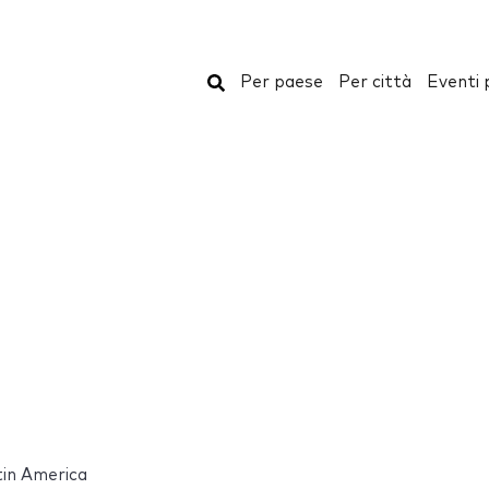
Cerca
Per paese
Per città
Eventi 
tin America