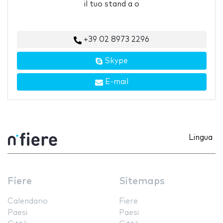
il tuo stand a o
+39 02 8973 2296
Skype
E-mail
Lingua
Fiere
Sitemaps
Calendario
Fiere
Paesi
Paesi