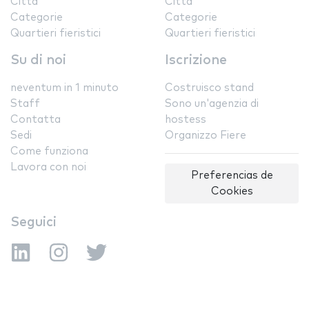
Città
Città
Categorie
Categorie
Quartieri fieristici
Quartieri fieristici
Su di noi
Iscrizione
neventum in 1 minuto
Costruisco stand
Staff
Sono un'agenzia di
Contatta
hostess
Sedi
Organizzo Fiere
Come funziona
Lavora con noi
Preferencias de
Cookies
Seguici