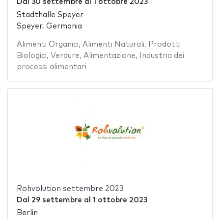
Dal
30 settembre
al
1 ottobre 2023
Stadthalle Speyer
Speyer, Germania
Alimenti Organici
,
Alimenti Naturali
,
Prodotti
Biologici
,
Verdure
,
Alimentazione
,
Industria dei
processi alimentari
Rohvolution settembre 2023
Dal
29 settembre
al
1 ottobre 2023
Berlin