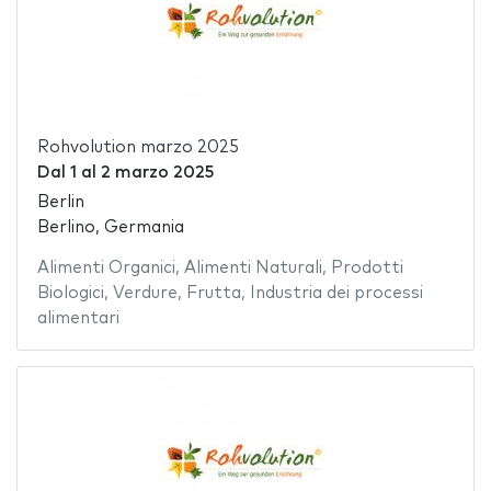
Rohvolution marzo 2025
Dal
1
al
2 marzo 2025
Berlin
Berlino, Germania
Alimenti Organici
,
Alimenti Naturali
,
Prodotti
Biologici
,
Verdure
,
Frutta
,
Industria dei processi
alimentari