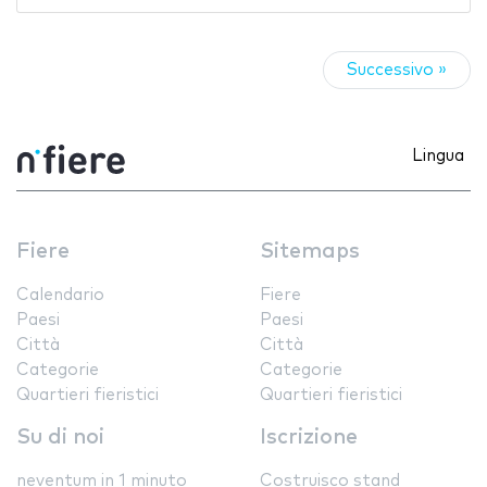
Successivo »
Lingua
Fiere
Sitemaps
Calendario
Fiere
Paesi
Paesi
Città
Città
Categorie
Categorie
Quartieri fieristici
Quartieri fieristici
Su di noi
Iscrizione
neventum in 1 minuto
Costruisco stand