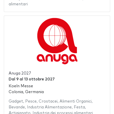
alimentari
Anuga 2027
Dal
9
al
13 ottobre 2027
Koeln Messe
Colonia, Germania
Gadget
,
Pesce
,
Crostacei
,
Alimenti Organici
,
Bevande
,
Industria Alimentazione
,
Festa
,
Artigianato
,
Industria dei processi alimentari