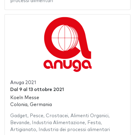
processi alimentari
Anuga 2021
Dal
9
al
13 ottobre 2021
Koeln Messe
Colonia, Germania
Gadget
,
Pesce
,
Crostacei
,
Alimenti Organici
,
Bevande
,
Industria Alimentazione
,
Festa
,
Artigianato
,
Industria dei processi alimentari