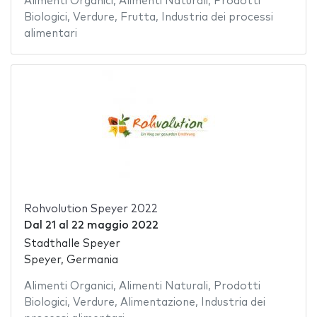
Alimenti Organici
,
Alimenti Naturali
,
Prodotti
Biologici
,
Verdure
,
Frutta
,
Industria dei processi
alimentari
Rohvolution Speyer 2022
Dal
21
al
22 maggio 2022
Stadthalle Speyer
Speyer, Germania
Alimenti Organici
,
Alimenti Naturali
,
Prodotti
Biologici
,
Verdure
,
Alimentazione
,
Industria dei