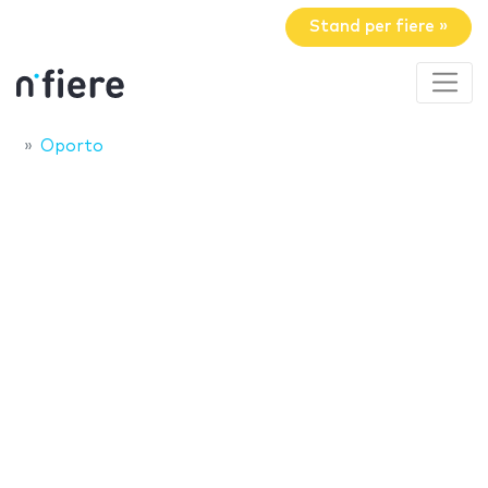
Stand per fiere »
Oporto