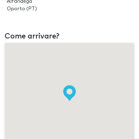
Alfândega
Oporto (PT)
Come arrivare?