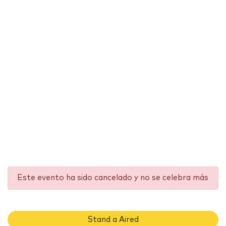
Este evento ha sido cancelado y no se celebra más
Stand a Aired