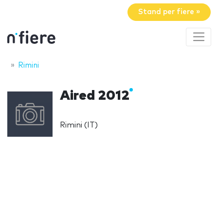
Stand per fiere »
Rimini
Aired 2012
Rimini (IT)