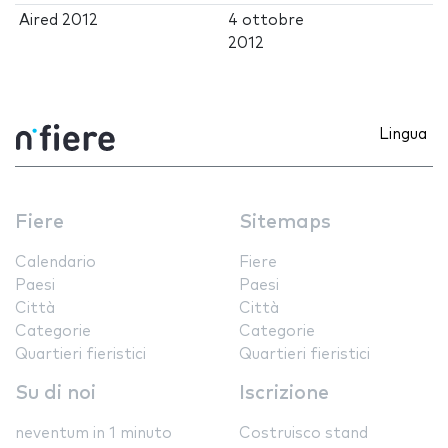
Aired 2012
4 ottobre
2012
Lingua
Fiere
Sitemaps
Calendario
Fiere
Paesi
Paesi
Città
Città
Categorie
Categorie
Quartieri fieristici
Quartieri fieristici
Su di noi
Iscrizione
neventum in 1 minuto
Costruisco stand