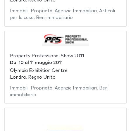
Londra, Regno Unito
Immobili
,
Proprietà
,
Agenzie Immobiliari
,
Articoli
per la casa
,
Beni immobiliario
Property Professional Show 2011
Dal
10
al
11 maggio 2011
Olympia Exhibition Centre
Londra, Regno Unito
Immobili
,
Proprietà
,
Agenzie Immobiliari
,
Beni
immobiliario