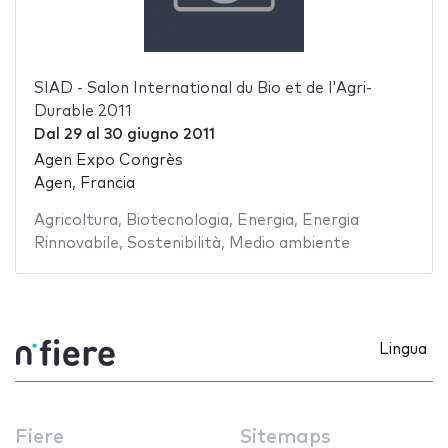
SIAD - Salon International du Bio et de l'Agri-
Durable 2011
Dal
29
al
30 giugno 2011
Agen Expo Congrès
Agen, Francia
Agricoltura
,
Biotecnologia
,
Energia
,
Energia
Rinnovabile
,
Sostenibilità
,
Medio ambiente
Lingua
Fiere
Sitemaps