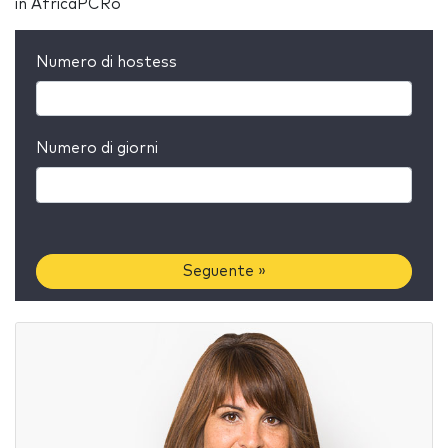
in AfricaPCRo
Numero di hostess
Numero di giorni
Seguente »