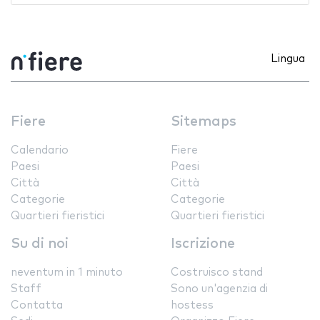
Lingua
Fiere
Sitemaps
Calendario
Fiere
Paesi
Paesi
Città
Città
Categorie
Categorie
Quartieri fieristici
Quartieri fieristici
Su di noi
Iscrizione
neventum in 1 minuto
Costruisco stand
Staff
Sono un'agenzia di
Contatta
hostess