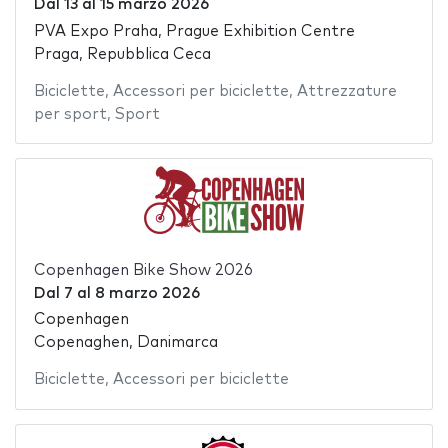
Dal
13
al
15 marzo 2026
PVA Expo Praha, Prague Exhibition Centre
Praga, Repubblica Ceca
Biciclette
,
Accessori per biciclette
,
Attrezzature
per sport
,
Sport
Copenhagen Bike Show 2026
Dal
7
al
8 marzo 2026
Copenhagen
Copenaghen, Danimarca
Biciclette
,
Accessori per biciclette