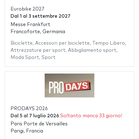
Eurobike 2027
Dal
1
al
3 settembre 2027
Messe Frankfurt
Francoforte, Germania
Biciclette
,
Accessori per biciclette
,
Tempo Libero
,
Attrezzature per sport
,
Abbigliamento sport
,
Moda Sport
,
Sport
PRODAYS 2026
Dal
5
al
7 luglio 2026
Soltanto manca 33 giorno!
Paris Porte de Versailles
Parigi, Francia