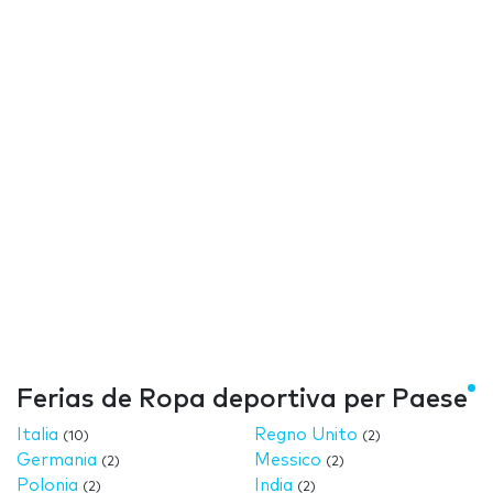
Ferias de Ropa deportiva per Paese
Italia
Regno Unito
(10)
(2)
Germania
Messico
(2)
(2)
Polonia
India
(2)
(2)