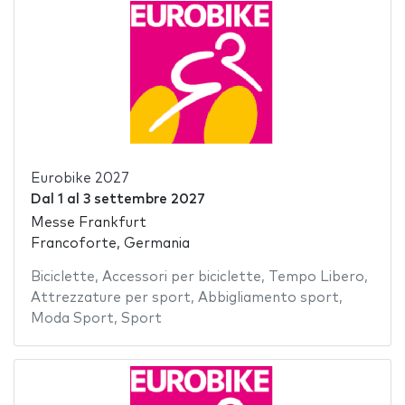
Eurobike 2027
Dal
1
al
3 settembre 2027
Messe Frankfurt
Francoforte, Germania
Biciclette
,
Accessori per biciclette
,
Tempo Libero
,
Attrezzature per sport
,
Abbigliamento sport
,
Moda Sport
,
Sport