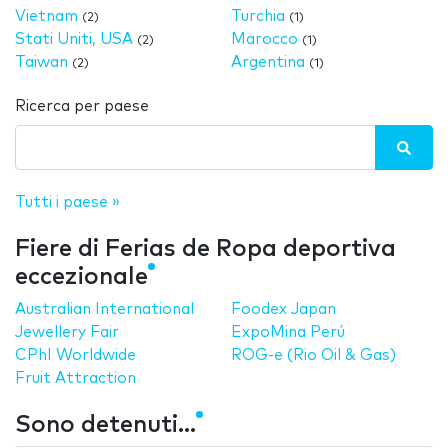
Vietnam
Turchia
(2)
(1)
Stati Uniti, USA
Marocco
(2)
(1)
Taiwan
Argentina
(2)
(1)
Ricerca per paese
Tutti i paese »
Fiere di Ferias de Ropa deportiva
eccezionale
Australian International
Foodex Japan
Jewellery Fair
ExpoMina Perú
CPhI Worldwide
ROG-e (Rio Oil & Gas)
Fruit Attraction
Sono detenuti...