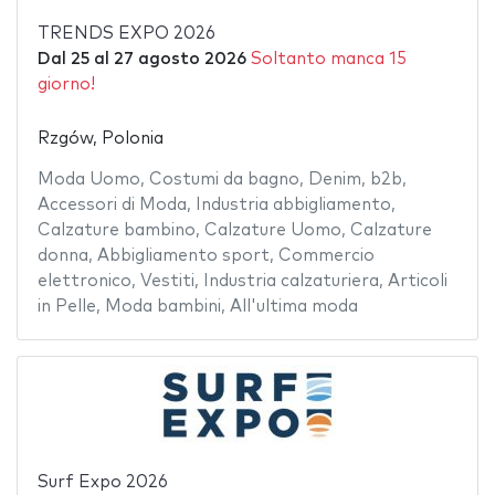
TRENDS EXPO 2026
Dal
25
al
27 agosto 2026
Soltanto manca 15
giorno!
Rzgów, Polonia
Moda Uomo
,
Costumi da bagno
,
Denim
,
b2b
,
Accessori di Moda
,
Industria abbigliamento
,
Calzature bambino
,
Calzature Uomo
,
Calzature
donna
,
Abbigliamento sport
,
Commercio
elettronico
,
Vestiti
,
Industria calzaturiera
,
Articoli
in Pelle
,
Moda bambini
,
All'ultima moda
Surf Expo 2026