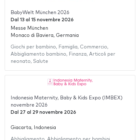
BabyWelt München 2026
Dal
13
al
15 novembre 2026
Messe München
Monaco di Baviera, Germania
Giochi per bambino
,
Famiglia
,
Commercio
,
Abbigliamento bambino
,
Finanza
,
Articoli per
neonato
,
Salute
Indonesia Maternity, Baby & Kids Expo (IMBEX)
novembre 2026
Dal
27
al
29 novembre 2026
Giacarta, Indonesia
Abbigliamento
,
Abbigliamento per bambini
,