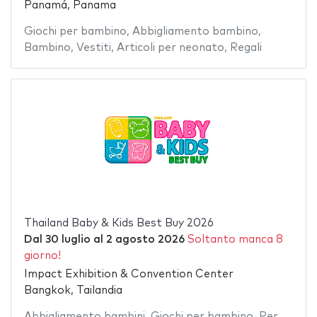
Panamá, Panama
Giochi per bambino
,
Abbigliamento bambino
,
Bambino
,
Vestiti
,
Articoli per neonato
,
Regali
Thailand Baby & Kids Best Buy 2026
Dal
30 luglio
al
2 agosto 2026
Soltanto manca 8
giorno!
Impact Exhibition & Convention Center
Bangkok, Tailandia
Abbigliamento bambini
,
Giochi per bambino
,
Per