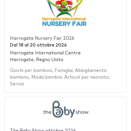
Harrogate Nursery Fair 2026
Dal
18
al
20 ottobre 2026
Harrogate International Centre
Harrogate, Regno Unito
Giochi per bambino
,
Famiglia
,
Abbigliamento
bambino
,
Moda bambini
,
Articoli per neonato
,
Servizi
The Baby Show ottobre 2026