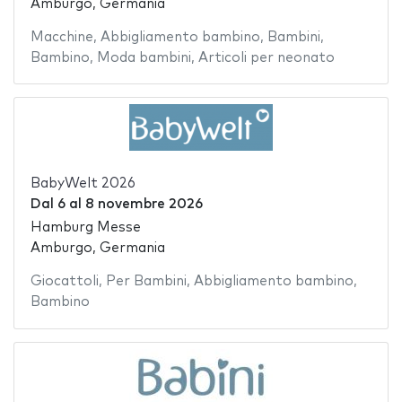
Amburgo, Germania
Macchine
,
Abbigliamento bambino
,
Bambini
,
Bambino
,
Moda bambini
,
Articoli per neonato
BabyWelt 2026
Dal
6
al
8 novembre 2026
Hamburg Messe
Amburgo, Germania
Giocattoli
,
Per Bambini
,
Abbigliamento bambino
,
Bambino