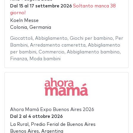
Dal
15
al
17 settembre 2026
Soltanto manca 38
giorno!
Koeln Messe
Colonia, Germania
Giocattoli
,
Abbigliamento
,
Giochi per bambino
,
Per
Bambini
,
Arredamento cameretta
,
Abbigliamento
per bambini
,
Commercio
,
Abbigliamento bambino
,
Finanza
,
Moda bambini
Ahora Mamá Expo Buenos Aires 2026
Dal
2
al
4 ottobre 2026
La Rural, Predio Ferial de Buenos Aires
Buenos Aires, Argentina