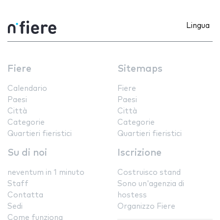
Lingua
Fiere
Sitemaps
Calendario
Fiere
Paesi
Paesi
Città
Città
Categorie
Categorie
Quartieri fieristici
Quartieri fieristici
Su di noi
Iscrizione
neventum in 1 minuto
Costruisco stand
Staff
Sono un'agenzia di
Contatta
hostess
Sedi
Organizzo Fiere
Come funziona