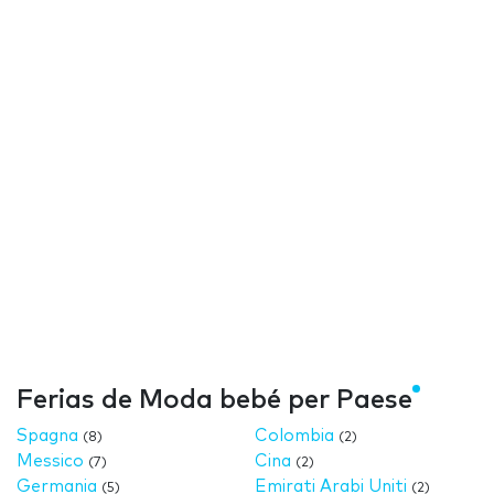
Ferias de Moda bebé per Paese
Spagna
Colombia
(8)
(2)
Messico
Cina
(7)
(2)
Germania
Emirati Arabi Uniti
(5)
(2)