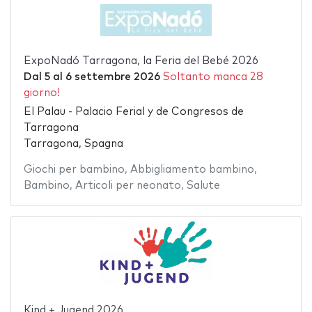
ExpoNadó Tarragona, la Feria del Bebé 2026
Dal
5
al
6 settembre 2026
Soltanto manca 28
giorno!
El Palau - Palacio Ferial y de Congresos de
Tarragona
Tarragona, Spagna
Giochi per bambino
,
Abbigliamento bambino
,
Bambino
,
Articoli per neonato
,
Salute
Kind + Jugend 2026