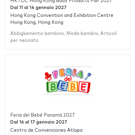
HKTDC Hong Kong Baby Products Fair 2027
Dal
11
al
14 gennaio 2027
Hong Kong Convention and Exhibition Centre
Hong Kong, Hong Kong
Abbigliamento bambino
,
Moda bambini
,
Articoli
per neonato
Feria del Bebé Panamá 2027
Dal
16
al
17 gennaio 2027
Centro de Convenciones Atlapa