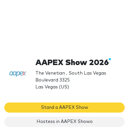
AAPEX Show 2026
The Venetian , South Las Vegas
Boulevard 3325
Las Vegas (US)
Stand a AAPEX Show
Hostess in AAPEX Showo