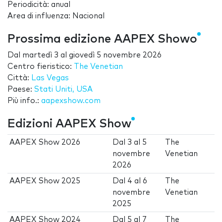
Periodicità: anual
Area di influenza: Nacional
Prossima edizione AAPEX Showo
Dal
martedì 3
al
giovedì 5 novembre 2026
Centro fieristico:
The Venetian
Città:
Las Vegas
Paese:
Stati Uniti, USA
Più info.:
aapexshow.com
Edizioni AAPEX Show
AAPEX Show 2026
Dal
3
al
5
The
novembre
Venetian
2026
AAPEX Show 2025
Dal
4
al
6
The
novembre
Venetian
2025
AAPEX Show 2024
Dal
5
al
7
The