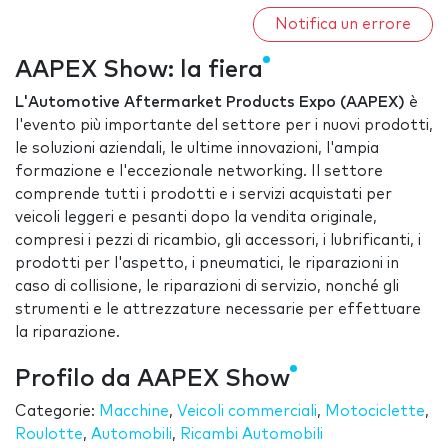
Notifica un errore
AAPEX Show: la fiera
L'Automotive Aftermarket Products Expo (AAPEX)
è
l'evento più importante del settore per i nuovi prodotti,
le soluzioni aziendali, le ultime innovazioni, l'ampia
formazione e l'eccezionale networking. Il settore
comprende tutti i prodotti e i servizi acquistati per
veicoli leggeri e pesanti dopo la vendita originale,
compresi i pezzi di ricambio, gli accessori, i lubrificanti, i
prodotti per l'aspetto, i pneumatici, le riparazioni in
caso di collisione, le riparazioni di servizio, nonché gli
strumenti e le attrezzature necessarie per effettuare
la riparazione.
Profilo da AAPEX Show
Categorie:
Macchine
,
Veicoli commerciali
,
Motociclette
,
Roulotte
,
Automobili
,
Ricambi Automobili