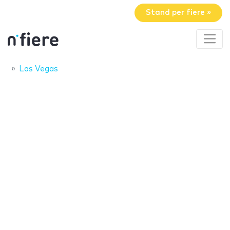
Stand per fiere »
Las Vegas