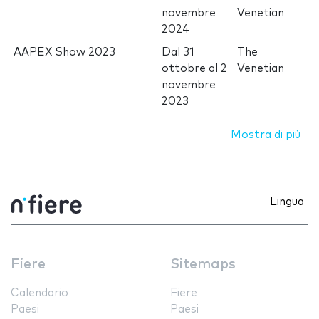
novembre
Venetian
2024
AAPEX Show 2023
Dal
31
The
ottobre
al
2
Venetian
novembre
2023
Mostra di più
Lingua
Fiere
Sitemaps
Calendario
Fiere
Paesi
Paesi