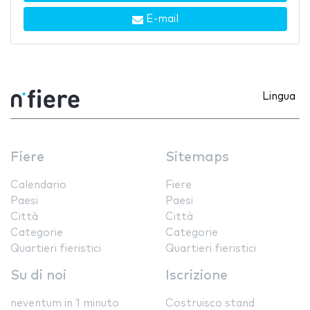
E-mail
Lingua
Fiere
Sitemaps
Calendario
Fiere
Paesi
Paesi
Città
Città
Categorie
Categorie
Quartieri fieristici
Quartieri fieristici
Su di noi
Iscrizione
neventum in 1 minuto
Costruisco stand