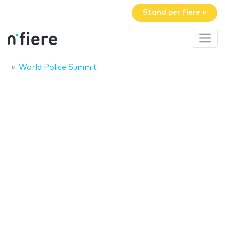
Stand per fiere »
World Police Summit