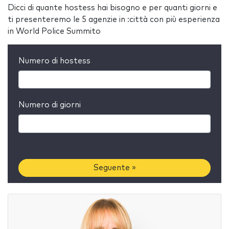
Dicci di quante hostess hai bisogno e per quanti giorni e
ti presenteremo le 5 agenzie in :città con più esperienza
in World Police Summito
Numero di hostess
Numero di giorni
Seguente »