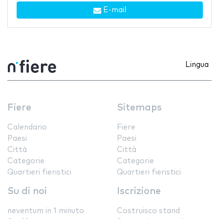
E-mail
Lingua
Fiere
Sitemaps
Calendario
Fiere
Paesi
Paesi
Città
Città
Categorie
Categorie
Quartieri fieristici
Quartieri fieristici
Su di noi
Iscrizione
neventum in 1 minuto
Costruisco stand