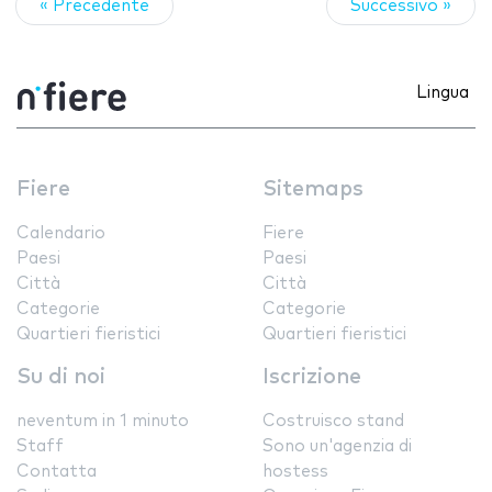
« Precedente
Successivo »
Lingua
Fiere
Sitemaps
Calendario
Fiere
Paesi
Paesi
Città
Città
Categorie
Categorie
Quartieri fieristici
Quartieri fieristici
Su di noi
Iscrizione
neventum in 1 minuto
Costruisco stand
Staff
Sono un'agenzia di
Contatta
hostess