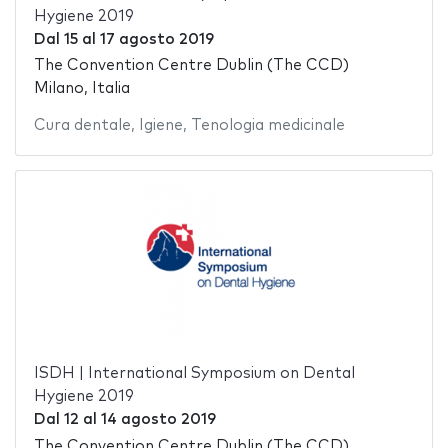
Hygiene 2019
Dal
15
al
17 agosto 2019
The Convention Centre Dublin (The CCD)
Milano, Italia
Cura dentale
,
Igiene
,
Tenologia medicinale
ISDH | International Symposium on Dental
Hygiene 2019
Dal
12
al
14 agosto 2019
The Convention Centre Dublin (The CCD)