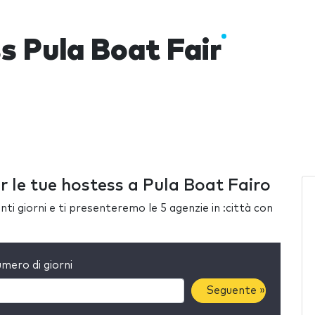
s Pula Boat Fair
r le tue hostess a Pula Boat Fairo
ti giorni e ti presenteremo le 5 agenzie in :città con
mero di giorni
Seguente »