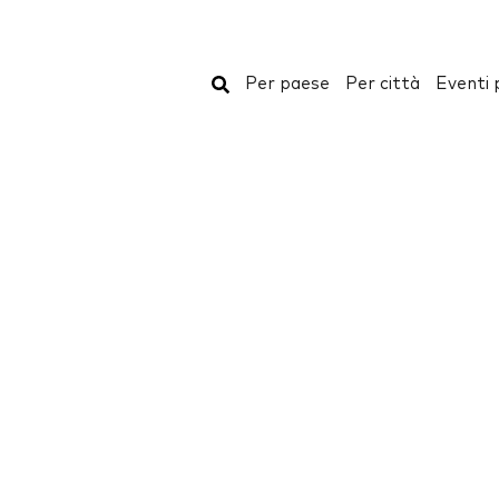
Cerca
Per paese
Per città
Eventi 