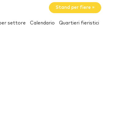
Stand per fiere »
per settore
Calendario
Quartieri fieristici