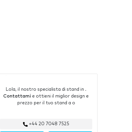
Lola, il nostro specialista di stand in .
Contattami
e ottieni il miglior design e
prezzo per il tuo stand a o
+44 20 7048 7525