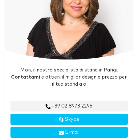
Mon, il nostro specialista di stand in Parigi.
Contattami
e ottieni il miglior design e prezzo per
il tuo stand a o
+39 02 8973 2296
Skype
E-mail