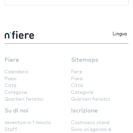
Lingua
Fiere
Sitemaps
Calendario
Fiere
Paesi
Paesi
Città
Città
Categorie
Categorie
Quartieri fieristici
Quartieri fieristici
Su di noi
Iscrizione
neventum in 1 minuto
Costruisco stand
Staff
Sono un'agenzia di