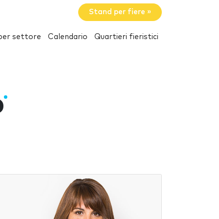
Stand per fiere »
per settore
Calendario
Quartieri fieristici
D