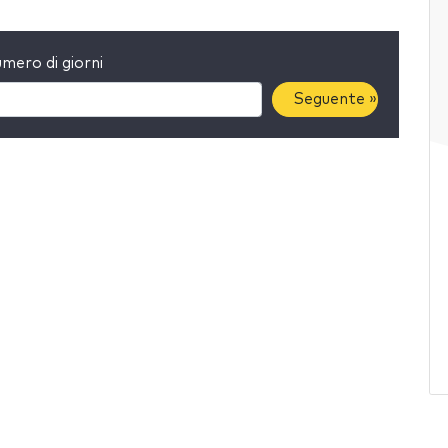
mero di giorni
Seguente »