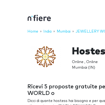
Home
India
Mumbai
JEWELLERY W
Hoste
Online , Online
Mumbai (IN)
Ricevi 5 proposte gratuite 
WORLD o
Dicci di quante hostess hai bisogno e per quan