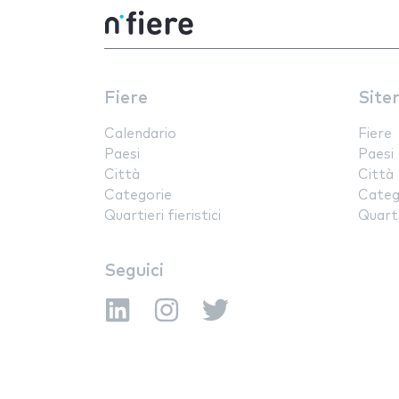
Fiere
Site
Calendario
Fiere
Paesi
Paesi
Città
Città
Categorie
Categ
Quartieri fieristici
Quartie
Seguici