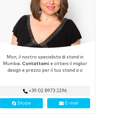
Mon, il nostro specialista di stand in
Mumbai.
Contattami
e ottieni il miglior
design e prezzo per il tuo stand a o
+39 02 8973 2296
Skype
E-mail