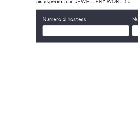
più esperienza in JEWELLERY WORLD o
Numero di hostess
Nu