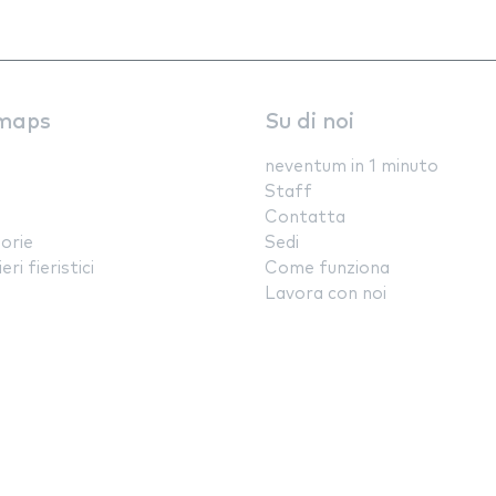
maps
Su di noi
neventum in 1 minuto
Staff
Contatta
orie
Sedi
ri fieristici
Come funziona
Lavora con noi