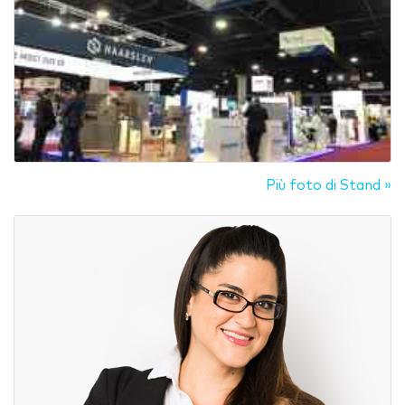
Più foto di Stand »