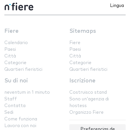
Lingua
Fiere
Sitemaps
Calendario
Fiere
Paesi
Paesi
Città
Città
Categorie
Categorie
Quartieri fieristici
Quartieri fieristici
Su di noi
Iscrizione
neventum in 1 minuto
Costruisco stand
Staff
Sono un'agenzia di
Contatta
hostess
Sedi
Organizzo Fiere
Come funziona
Lavora con noi
Preferencias de