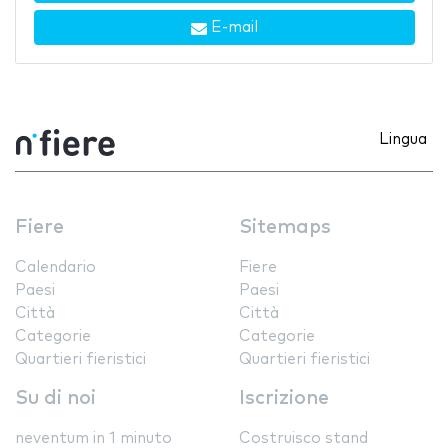
E-mail
Lingua
Fiere
Sitemaps
Calendario
Fiere
Paesi
Paesi
Città
Città
Categorie
Categorie
Quartieri fieristici
Quartieri fieristici
Su di noi
Iscrizione
neventum in 1 minuto
Costruisco stand