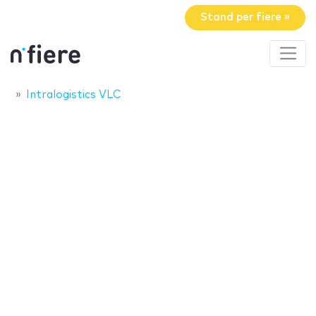
Stand per fiere »
Intralogistics VLC