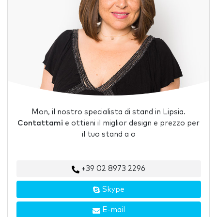
Mon, il nostro specialista di stand in Lipsia.
Contattami
e ottieni il miglior design e prezzo per
il tuo stand a o
+39 02 8973 2296
Skype
E-mail