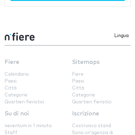
Lingua
Fiere
Sitemaps
Calendario
Fiere
Paesi
Paesi
Città
Città
Categorie
Categorie
Quartieri fieristici
Quartieri fieristici
Su di noi
Iscrizione
neventum in 1 minuto
Costruisco stand
Staff
Sono un'agenzia di