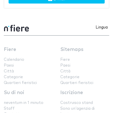
Lingua
Fiere
Sitemaps
Calendario
Fiere
Paesi
Paesi
Città
Città
Categorie
Categorie
Quartieri fieristici
Quartieri fieristici
Su di noi
Iscrizione
neventum in 1 minuto
Costruisco stand
Staff
Sono un'agenzia di