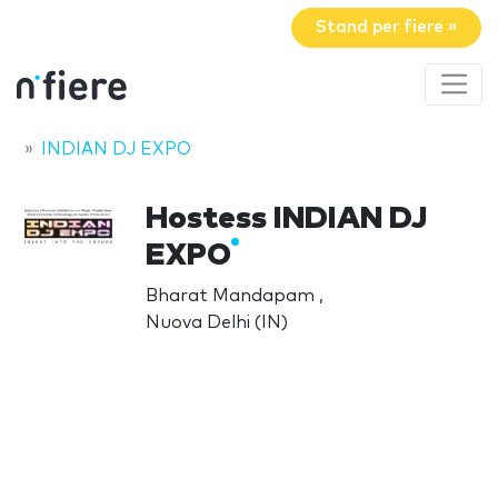
Stand per fiere »
INDIAN DJ EXPO
Hostess INDIAN DJ
EXPO
Bharat Mandapam ,
Nuova Delhi (IN)