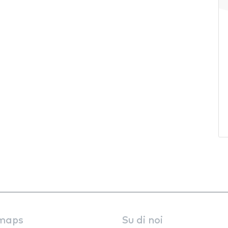
maps
Su di noi