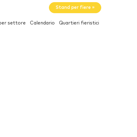
Stand per fiere »
per settore
Calendario
Quartieri fieristici