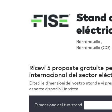
Stand a
eléctri
Barranquilla ,
Barranquilla (CO)
Ricevi 5 proposte gratuite pe
internacional del sector eléc
Diteci le dimensioni del vostro stand e vi pr
esperte disponibili in :città
Dimensione del tuo stand