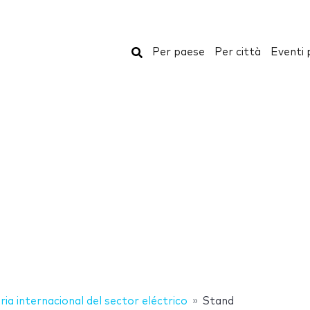
Cerca
Per paese
Per città
Eventi 
ria internacional del sector eléctrico
Stand