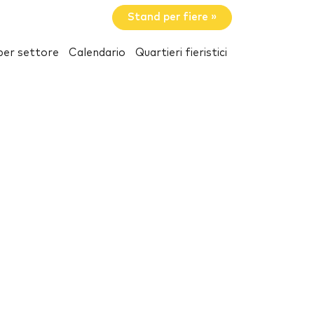
Stand per fiere »
per settore
Calendario
Quartieri fieristici