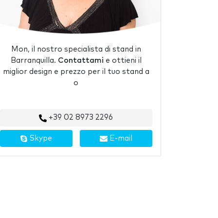
Mon, il nostro specialista di stand in
Barranquilla.
Contattami
e ottieni il
miglior design e prezzo per il tuo stand a
o
+39 02 8973 2296
Skype
E-mail