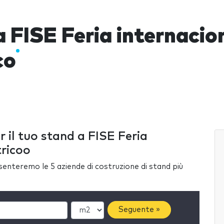
 FISE Feria internacion
co
r il tuo stand a FISE Feria
tricoo
esenteremo le 5 aziende di costruzione di stand più
Seguente »