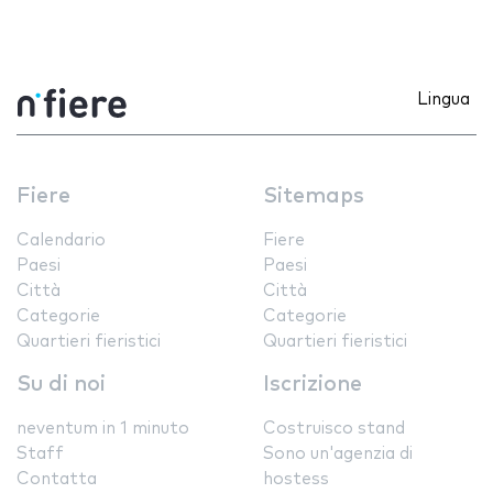
Lingua
Fiere
Sitemaps
Calendario
Fiere
Paesi
Paesi
Città
Città
Categorie
Categorie
Quartieri fieristici
Quartieri fieristici
Su di noi
Iscrizione
neventum in 1 minuto
Costruisco stand
Staff
Sono un'agenzia di
Contatta
hostess