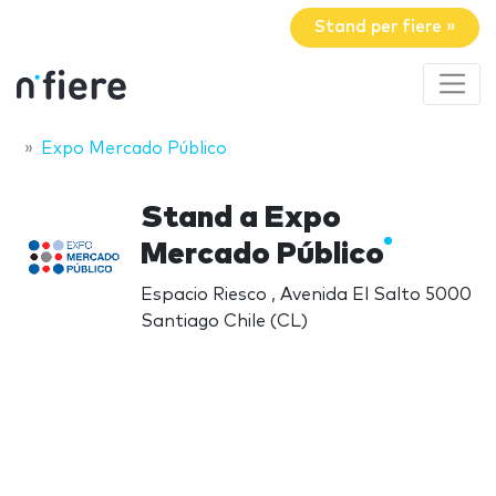
Stand per fiere »
Expo Mercado Público
Stand a Expo
Mercado Público
Espacio Riesco , Avenida El Salto 5000
Santiago Chile (CL)