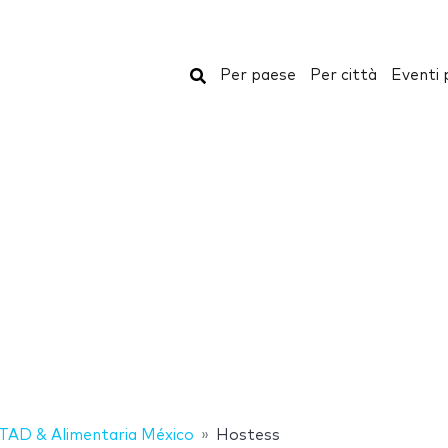
Cerca
Per paese
Per città
Eventi 
AD & Alimentaria México
Hostess