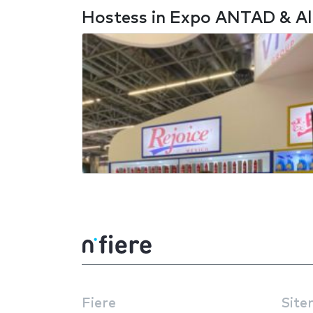
Hostess in Expo ANTAD & Al
Fiere
Site