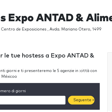
s Expo ANTAD & Alime
Centro de Exposiciones , Avda. Mariano Otero, 1499
er le tue hostess a Expo ANTAD &
ti giorni e ti presenteremo le 5 agenzie in :città con
a Méxicoo
mero di giorni
Seguente »