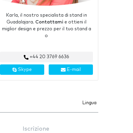
Karla, il nostro specialista di stand in
Guadalajara.
Contattami
e ottieni il
miglior design e prezzo per il tuo stand a
o
+44 20 3769 6636
Skype
E-mail
Lingua
Iscrizione