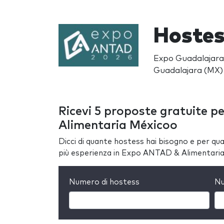
Hostes
Expo Guadalajara 
Guadalajara (MX)
Ricevi 5 proposte gratuite p
Alimentaria Méxicoo
Dicci di quante hostess hai bisogno e per quan
più esperienza in Expo ANTAD & Alimentari
Numero di hostess
Nu