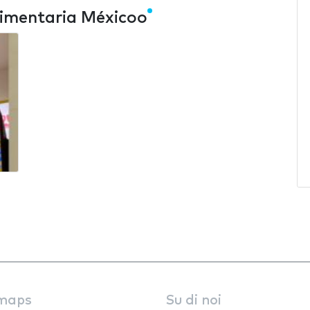
imentaria Méxicoo
maps
Su di noi