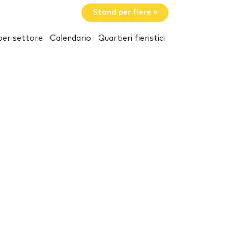
Stand per fiere »
per settore
Calendario
Quartieri fieristici