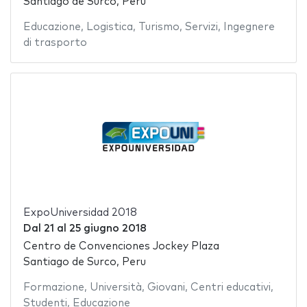
Santiago de Surco, Peru
Educazione
,
Logistica
,
Turismo
,
Servizi
,
Ingegnere
di trasporto
ExpoUniversidad 2018
Dal
21
al
25 giugno 2018
Centro de Convenciones Jockey Plaza
Santiago de Surco, Peru
Formazione
,
Università
,
Giovani
,
Centri educativi
,
Studenti
,
Educazione