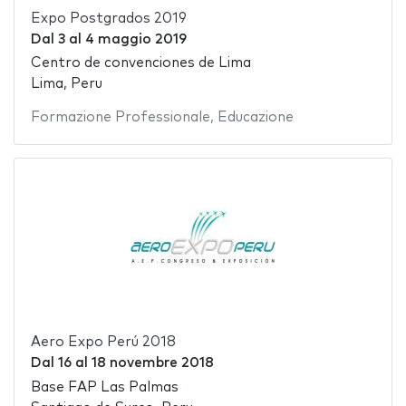
Expo Postgrados 2019
Dal
3
al
4 maggio 2019
Centro de convenciones de Lima
Lima, Peru
Formazione Professionale
,
Educazione
Aero Expo Perú 2018
Dal
16
al
18 novembre 2018
Base FAP Las Palmas