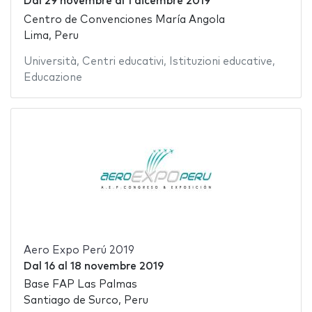
Dal
29 novembre
al
1 dicembre 2019
Centro de Convenciones María Angola
Lima, Peru
Università
,
Centri educativi
,
Istituzioni educative
,
Educazione
Aero Expo Perú 2019
Dal
16
al
18 novembre 2019
Base FAP Las Palmas
Santiago de Surco, Peru