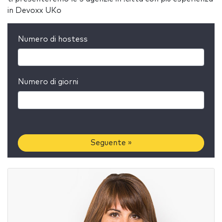
in Devoxx UKo
Numero di hostess
Numero di giorni
Seguente »