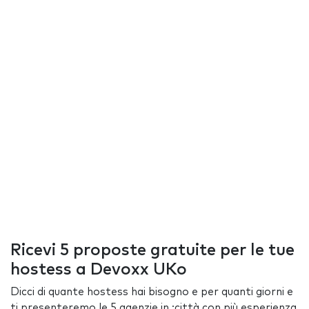
Ricevi 5 proposte gratuite per le tue
hostess a Devoxx UKo
Dicci di quante hostess hai bisogno e per quanti giorni e
ti presenteremo le 5 agenzie in :città con più esperienza