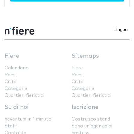
Lingua
Fiere
Sitemaps
Calendario
Fiere
Paesi
Paesi
Città
Città
Categorie
Categorie
Quartieri fieristici
Quartieri fieristici
Su di noi
Iscrizione
neventum in 1 minuto
Costruisco stand
Staff
Sono un'agenzia di
Contatta
hostess