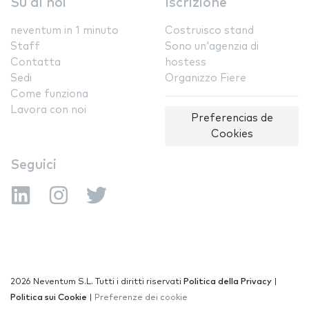
Su di noi
Iscrizione
neventum in 1 minuto
Costruisco stand
Staff
Sono un'agenzia di
Contatta
hostess
Sedi
Organizzo Fiere
Come funziona
Lavora con noi
Preferencias de
Cookies
Seguici
2026 Neventum S.L. Tutti i diritti riservati
Politica della Privacy
|
Politica sui Cookie
|
Preferenze dei cookie