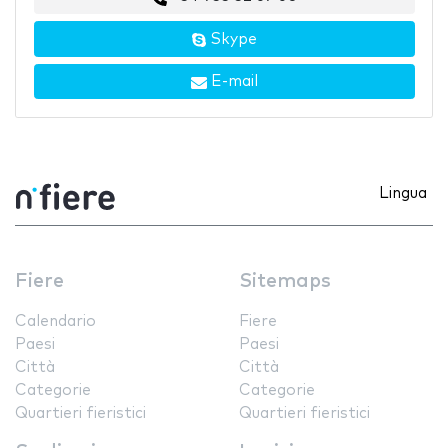
Skype
E-mail
Lingua
Fiere
Sitemaps
Calendario
Fiere
Paesi
Paesi
Città
Città
Categorie
Categorie
Quartieri fieristici
Quartieri fieristici