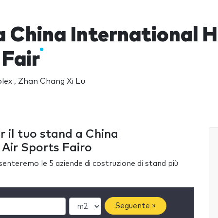
 China International H
Fair
ex , Zhan Chang Xi Lu
r il tuo stand a China
 Air Sports Fairo
esenteremo le 5 aziende di costruzione di stand più
Seguente »