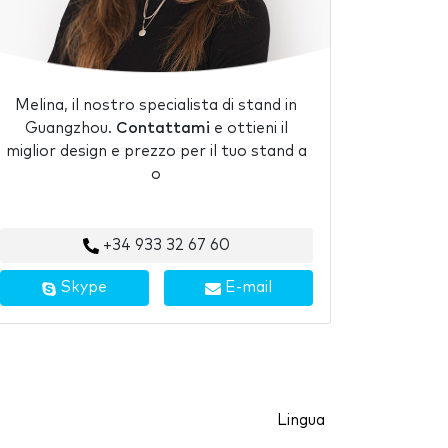
Melina, il nostro specialista di stand in
Guangzhou.
Contattami
e ottieni il
miglior design e prezzo per il tuo stand a
o
+34 933 32 67 60
Skype
E-mail
Lingua