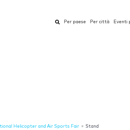
Cerca
Per paese
Per città
Eventi 
tional Helicopter and Air Sports Fair
Stand