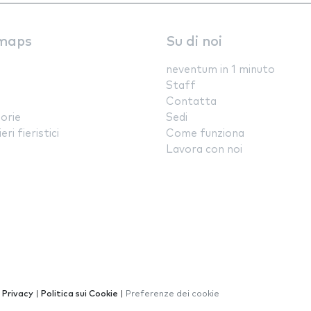
maps
Su di noi
neventum in 1 minuto
Staff
Contatta
orie
Sedi
ri fieristici
Come funziona
Lavora con noi
a Privacy
|
Politica sui Cookie
|
Preferenze dei cookie