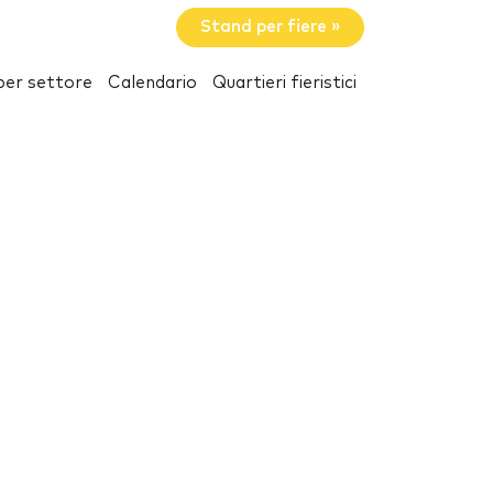
Stand per fiere »
per settore
Calendario
Quartieri fieristici