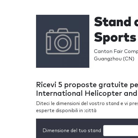
Stand a
Sports 
Canton Fair Compl
Guangzhou (CN)
Ricevi 5 proposte gratuite pe
International Helicopter and
Diteci le dimensioni del vostro stand e vi pr
esperte disponibili in :città
Dimensione del tuo stand