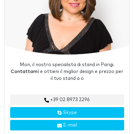
Mon, il nostro specialista di stand in Parigi.
Contattami
e ottieni il miglior design e prezzo per
il tuo stand a o
+39 02 8973 2296
Skype
E-mail