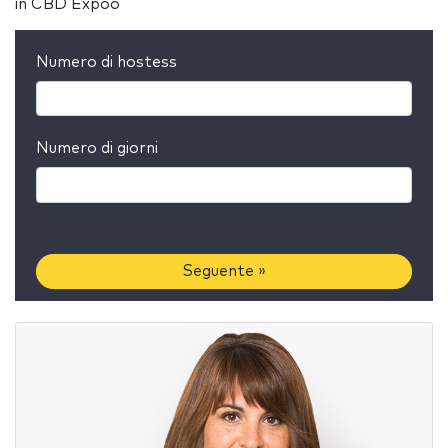
in CBD Expoo
Numero di hostess
Numero di giorni
Seguente »