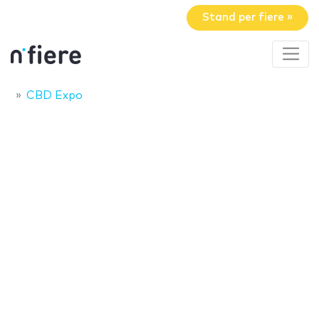
Stand per fiere »
CBD Expo