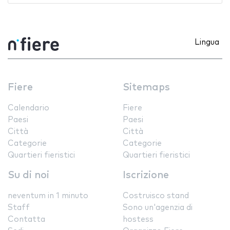
Lingua
Fiere
Sitemaps
Calendario
Fiere
Paesi
Paesi
Città
Città
Categorie
Categorie
Quartieri fieristici
Quartieri fieristici
Su di noi
Iscrizione
neventum in 1 minuto
Costruisco stand
Staff
Sono un'agenzia di
Contatta
hostess