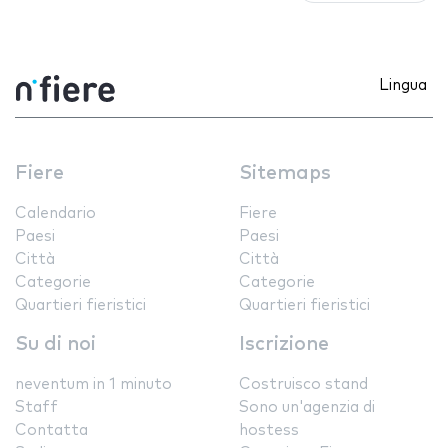
Lingua
Fiere
Sitemaps
Calendario
Fiere
Paesi
Paesi
Città
Città
Categorie
Categorie
Quartieri fieristici
Quartieri fieristici
Su di noi
Iscrizione
neventum in 1 minuto
Costruisco stand
Staff
Sono un'agenzia di
Contatta
hostess