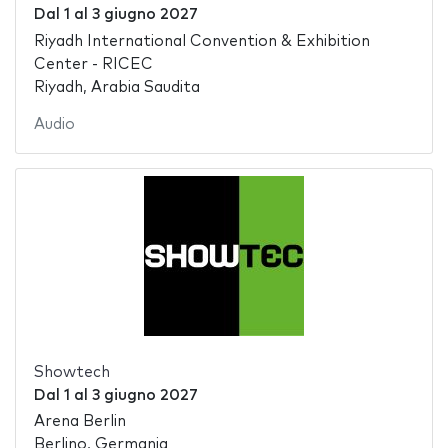
Dal
1
al
3 giugno 2027
Riyadh International Convention & Exhibition
Center - RICEC
Riyadh, Arabia Saudita
Audio
Showtech
Dal
1
al
3 giugno 2027
Arena Berlin
Berlino, Germania