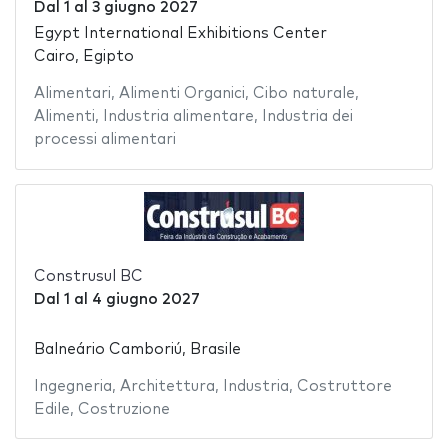
Dal
1
al
3 giugno 2027
Egypt International Exhibitions Center
Cairo, Egipto
Alimentari
,
Alimenti Organici
,
Cibo naturale
,
Alimenti
,
Industria alimentare
,
Industria dei
processi alimentari
Construsul BC
Dal
1
al
4 giugno 2027
Balneário Camboriú, Brasile
Ingegneria
,
Architettura
,
Industria
,
Costruttore
Edile
,
Costruzione