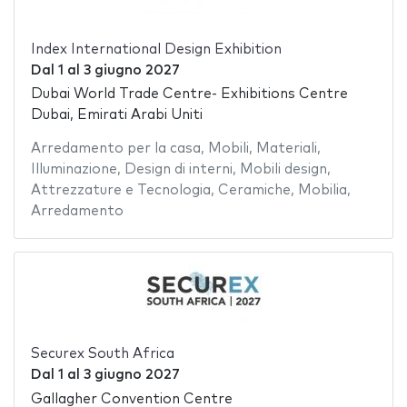
Index International Design Exhibition
Dal
1
al
3 giugno 2027
Dubai World Trade Centre- Exhibitions Centre
Dubai, Emirati Arabi Uniti
Arredamento per la casa
,
Mobili
,
Materiali
,
Illuminazione
,
Design di interni
,
Mobili design
,
Attrezzature e Tecnologia
,
Ceramiche
,
Mobilia
,
Arredamento
Securex South Africa
Dal
1
al
3 giugno 2027
Gallagher Convention Centre