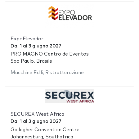
ExpoElevador
Dal
1
al
3 giugno 2027
PRO MAGNO Centro de Eventos
Sao Paulo, Brasile
Macchine Edili
,
Ristrutturazione
SECUREX West Africa
Dal
1
al
3 giugno 2027
Gallagher Convention Centre
Johannesburg, Southafrica