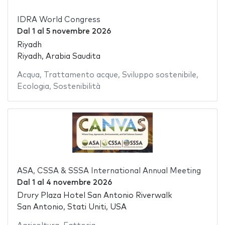
IDRA World Congress
Dal
1
al
5 novembre 2026
Riyadh
Riyadh, Arabia Saudita
Acqua
,
Trattamento acque
,
Sviluppo sostenibile
,
Ecologia
,
Sostenibilità
ASA, CSSA & SSSA International Annual Meeting
Dal
1
al
4 novembre 2026
Drury Plaza Hotel San Antonio Riverwalk
San Antonio, Stati Uniti, USA