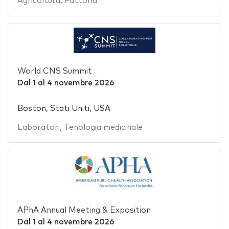
Agricoltura
,
Fattoria
World CNS Summit
Dal
1
al
4 novembre 2026
Boston, Stati Uniti, USA
Laboratori
,
Tenologia medicinale
APhA Annual Meeting & Exposition
Dal
1
al
4 novembre 2026