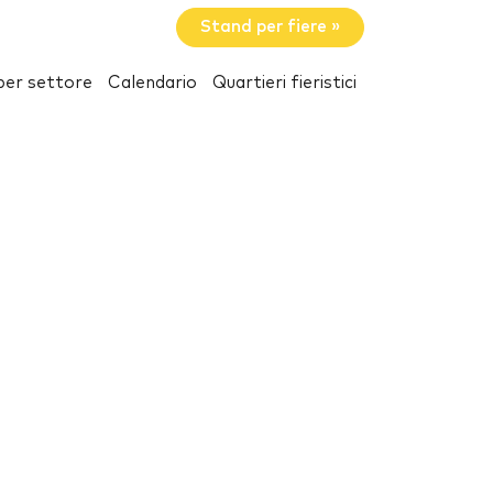
Stand per fiere »
per settore
Calendario
Quartieri fieristici