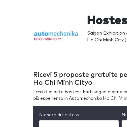
Hostes
Saigon Exhibition
Ho Chi Minh City 
Ricevi 5 proposte gratuite p
Ho Chi Minh Cityo
Dicci di quante hostess hai bisogno e per quan
più esperienza in Automechanika Ho Chi Min
Numero di hostess
Nu