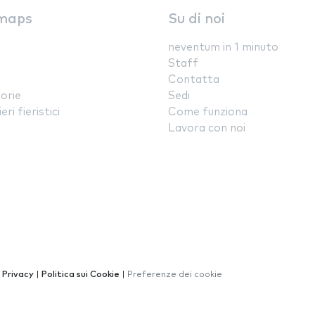
maps
Su di noi
neventum in 1 minuto
Staff
Contatta
orie
Sedi
ri fieristici
Come funziona
Lavora con noi
a Privacy
|
Politica sui Cookie
|
Preferenze dei cookie