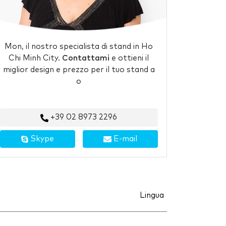
Mon, il nostro specialista di stand in Ho
Chi Minh City.
Contattami
e ottieni il
miglior design e prezzo per il tuo stand a
o
+39 02 8973 2296
Skype
E-mail
Lingua