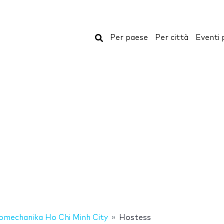
Cerca
Per paese
Per città
Eventi 
omechanika Ho Chi Minh City
Hostess