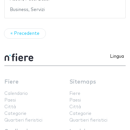
Business
,
Servizi
« Precedente
Lingua
Fiere
Sitemaps
Calendario
Fiere
Paesi
Paesi
Città
Città
Categorie
Categorie
Quartieri fieristici
Quartieri fieristici