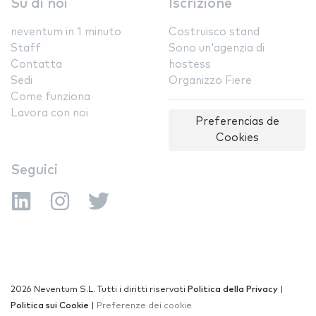
Su di noi
Iscrizione
neventum in 1 minuto
Costruisco stand
Staff
Sono un'agenzia di
Contatta
hostess
Sedi
Organizzo Fiere
Come funziona
Lavora con noi
Preferencias de
Cookies
Seguici
2026 Neventum S.L. Tutti i diritti riservati
Politica della Privacy
|
Politica sui Cookie
|
Preferenze dei cookie