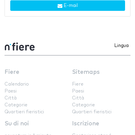
E-mail
Lingua
Fiere
Sitemaps
Calendario
Fiere
Paesi
Paesi
Città
Città
Categorie
Categorie
Quartieri fieristici
Quartieri fieristici
Su di noi
Iscrizione