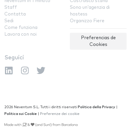
neventum in 1 minuto
Costruisco stand
Staff
Sono un'agenzia di
Contatta
hostess
Sedi
Organizzo Fiere
Come funziona
Lavora con noi
Preferencias de
Cookies
Seguici
2026 Neventum S.L. Tutti i diritti riservati
Politica della Privacy
|
Politica sui Cookie
|
Preferenze dei cookie