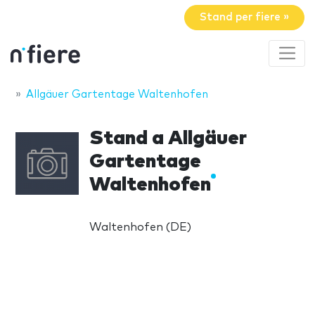
Stand per fiere »
Allgäuer Gartentage Waltenhofen
Stand a Allgäuer
Gartentage
Waltenhofen
Waltenhofen (DE)