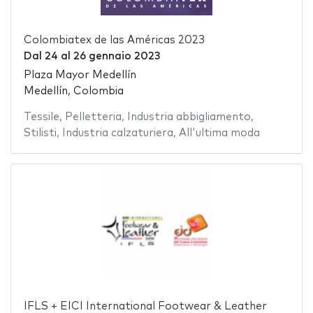
Colombiatex de las Américas 2023
Dal
24
al
26 gennaio 2023
Plaza Mayor Medellín
Medellín, Colombia
Tessile
,
Pelletteria
,
Industria abbigliamento
,
Stilisti
,
Industria calzaturiera
,
All'ultima moda
IFLS + EICI International Footwear & Leather