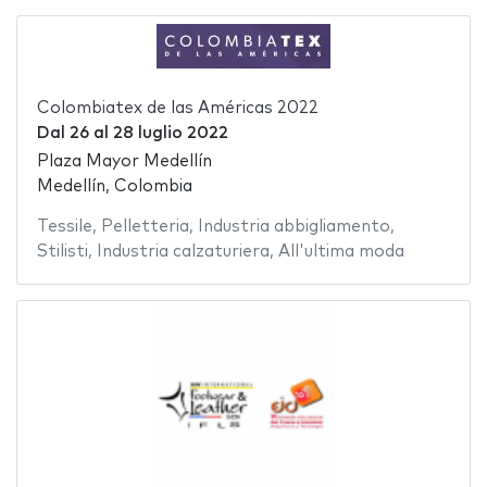
Colombiatex de las Américas 2022
Dal
26
al
28 luglio 2022
Plaza Mayor Medellín
Medellín, Colombia
Tessile
,
Pelletteria
,
Industria abbigliamento
,
Stilisti
,
Industria calzaturiera
,
All'ultima moda