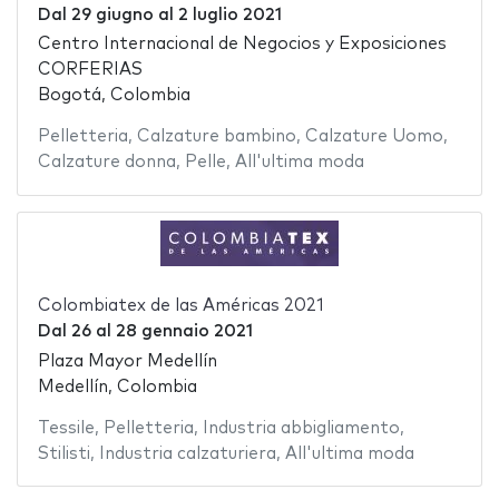
Dal
29 giugno
al
2 luglio 2021
Centro Internacional de Negocios y Exposiciones
CORFERIAS
Bogotá, Colombia
Pelletteria
,
Calzature bambino
,
Calzature Uomo
,
Calzature donna
,
Pelle
,
All'ultima moda
Colombiatex de las Américas 2021
Dal
26
al
28 gennaio 2021
Plaza Mayor Medellín
Medellín, Colombia
Tessile
,
Pelletteria
,
Industria abbigliamento
,
Stilisti
,
Industria calzaturiera
,
All'ultima moda