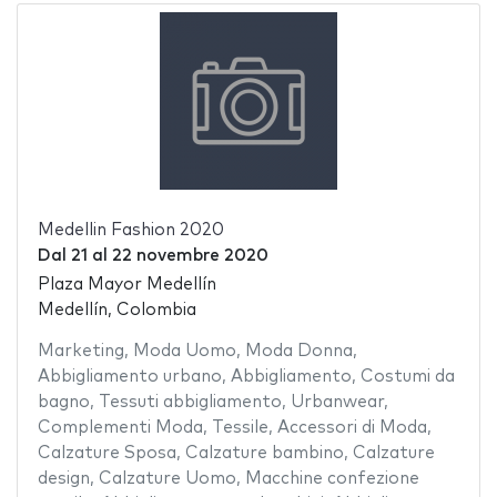
Medellin Fashion 2020
Dal
21
al
22 novembre 2020
Plaza Mayor Medellín
Medellín, Colombia
Marketing
,
Moda Uomo
,
Moda Donna
,
Abbigliamento urbano
,
Abbigliamento
,
Costumi da
bagno
,
Tessuti abbigliamento
,
Urbanwear
,
Complementi Moda
,
Tessile
,
Accessori di Moda
,
Calzature Sposa
,
Calzature bambino
,
Calzature
design
,
Calzature Uomo
,
Macchine confezione