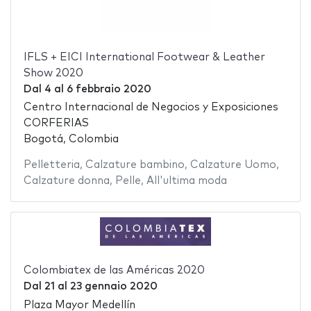
IFLS + EICI International Footwear & Leather
Show 2020
Dal
4
al
6 febbraio 2020
Centro Internacional de Negocios y Exposiciones
CORFERIAS
Bogotá, Colombia
Pelletteria
,
Calzature bambino
,
Calzature Uomo
,
Calzature donna
,
Pelle
,
All'ultima moda
Colombiatex de las Américas 2020
Dal
21
al
23 gennaio 2020
Plaza Mayor Medellín