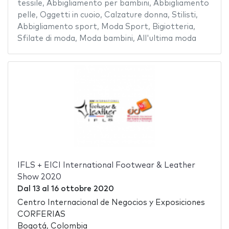
tessile
,
Abbigliamento per bambini
,
Abbigliamento
pelle
,
Oggetti in cuoio
,
Calzature donna
,
Stilisti
,
Abbigliamento sport
,
Moda Sport
,
Bigiotteria
,
Sfilate di moda
,
Moda bambini
,
All'ultima moda
IFLS + EICI International Footwear & Leather
Show 2020
Dal
13
al
16 ottobre 2020
Centro Internacional de Negocios y Exposiciones
CORFERIAS
Bogotá, Colombia