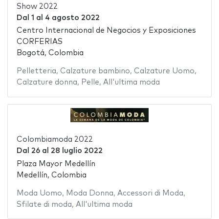
Show 2022
Dal
1
al
4 agosto 2022
Centro Internacional de Negocios y Exposiciones
CORFERIAS
Bogotá, Colombia
Pelletteria
,
Calzature bambino
,
Calzature Uomo
,
Calzature donna
,
Pelle
,
All'ultima moda
Colombiamoda 2022
Dal
26
al
28 luglio 2022
Plaza Mayor Medellín
Medellín, Colombia
Moda Uomo
,
Moda Donna
,
Accessori di Moda
,
Sfilate di moda
,
All'ultima moda