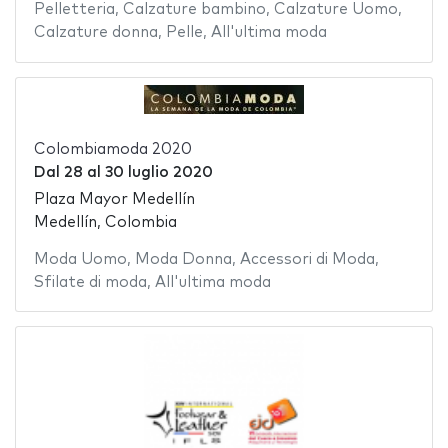
Pelletteria
,
Calzature bambino
,
Calzature Uomo
,
Calzature donna
,
Pelle
,
All'ultima moda
Colombiamoda 2020
Dal
28
al
30 luglio 2020
Plaza Mayor Medellín
Medellín, Colombia
Moda Uomo
,
Moda Donna
,
Accessori di Moda
,
Sfilate di moda
,
All'ultima moda