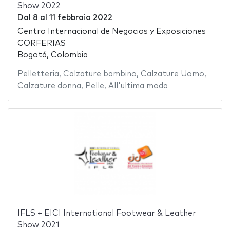
Show 2022
Dal
8
al
11 febbraio 2022
Centro Internacional de Negocios y Exposiciones
CORFERIAS
Bogotá, Colombia
Pelletteria
,
Calzature bambino
,
Calzature Uomo
,
Calzature donna
,
Pelle
,
All'ultima moda
IFLS + EICI International Footwear & Leather
Show 2021