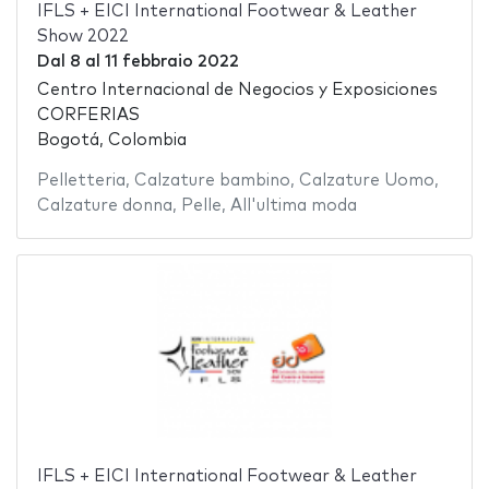
IFLS + EICI International Footwear & Leather
Show 2022
Dal
8
al
11 febbraio 2022
Centro Internacional de Negocios y Exposiciones
CORFERIAS
Bogotá, Colombia
Pelletteria
,
Calzature bambino
,
Calzature Uomo
,
Calzature donna
,
Pelle
,
All'ultima moda
IFLS + EICI International Footwear & Leather