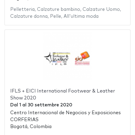
Pelletteria
,
Calzature bambino
,
Calzature Uomo
,
Calzature donna
,
Pelle
,
All'ultima moda
IFLS + EICI International Footwear & Leather
Show 2020
Dal
1
al
30 settembre 2020
Centro Internacional de Negocios y Exposiciones
CORFERIAS
Bogotá, Colombia