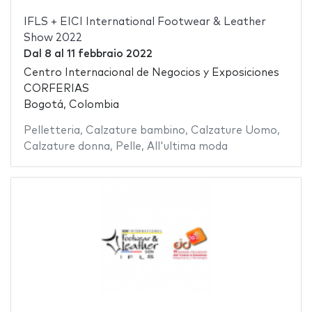
IFLS + EICI International Footwear & Leather
Show 2022
Dal
8
al
11 febbraio 2022
Centro Internacional de Negocios y Exposiciones
CORFERIAS
Bogotá, Colombia
Pelletteria
,
Calzature bambino
,
Calzature Uomo
,
Calzature donna
,
Pelle
,
All'ultima moda