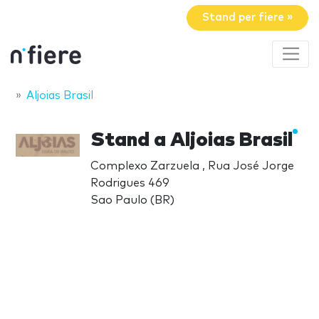
Stand per fiere »
Aljoias Brasil
Stand a Aljoias Brasil
Complexo Zarzuela , Rua José Jorge
Rodrigues 469
Sao Paulo (BR)