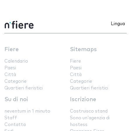
Lingua
Fiere
Sitemaps
Calendario
Fiere
Paesi
Paesi
Città
Città
Categorie
Categorie
Quartieri fieristici
Quartieri fieristici
Su di noi
Iscrizione
neventum in 1 minuto
Costruisco stand
Staff
Sono un'agenzia di
Contatta
hostess