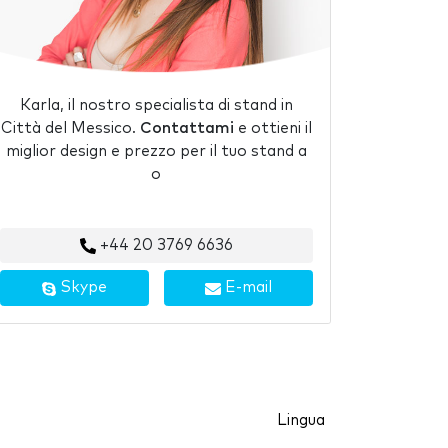
Karla, il nostro specialista di stand in
Città del Messico.
Contattami
e ottieni il
miglior design e prezzo per il tuo stand a
o
+44 20 3769 6636
Skype
E-mail
Lingua