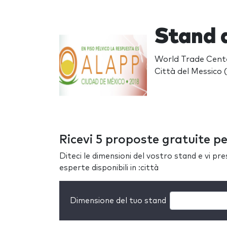
Stand 
World Trade Cente
Città del Messico 
Ricevi 5 proposte gratuite p
Diteci le dimensioni del vostro stand e vi pr
esperte disponibili in :città
Dimensione del tuo stand