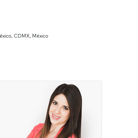
México, CDMX, México