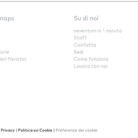
maps
Su di noi
neventum in 1 minuto
Staff
Contatta
orie
Sedi
ri fieristici
Come funziona
Lavora con noi
a Privacy
|
Politica sui Cookie
|
Preferenze dei cookie