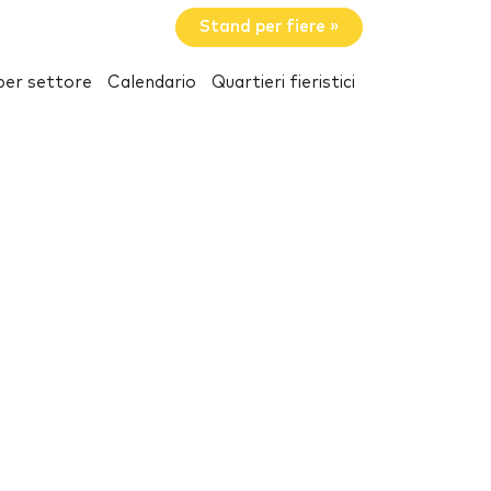
Stand per fiere »
per settore
Calendario
Quartieri fieristici