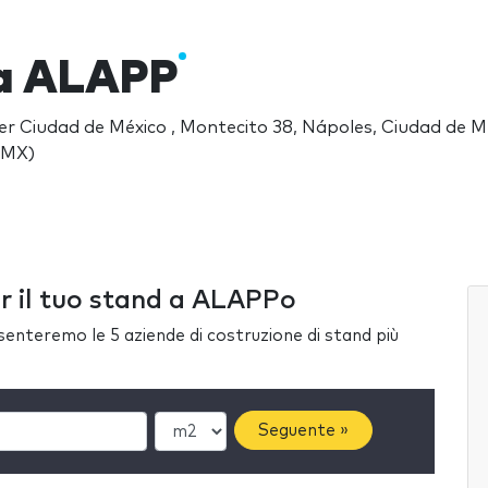
a ALAPP
r Ciudad de México , Montecito 38, Nápoles, Ciudad de 
(MX)
er il tuo stand a ALAPPo
esenteremo le 5 aziende di costruzione di stand più
Seguente »