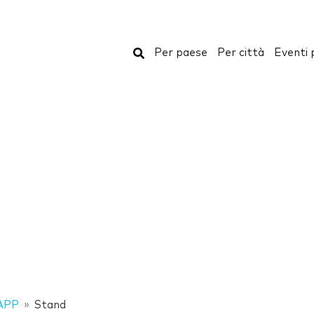
Cerca
Per paese
Per città
Eventi 
APP
Stand