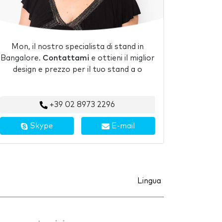
Mon, il nostro specialista di stand in
Bangalore.
Contattami
e ottieni il miglior
design e prezzo per il tuo stand a o
+39 02 8973 2296
Skype
E-mail
Lingua