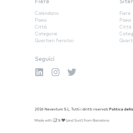
Fiere
Site
Calendario
Fiere
Paesi
Paesi
Città
Città
Categorie
Categ
Quartieri fieristici
Quartie
Seguici
2026 Neventum S.L. Tutti i diritti riservati
Politica dell