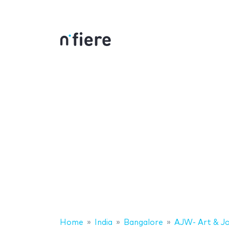
Home
India
Bangalore
AJW- Art & J