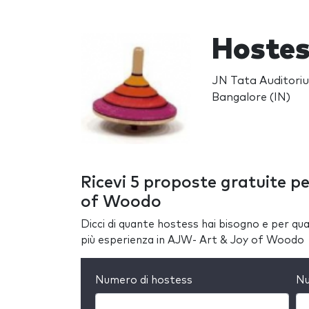
Hostes
JN Tata Auditori
Bangalore (IN)
Ricevi 5 proposte gratuite p
of Woodo
Dicci di quante hostess hai bisogno e per quan
più esperienza in AJW- Art & Joy of Woodo
Numero di hostess
Nu