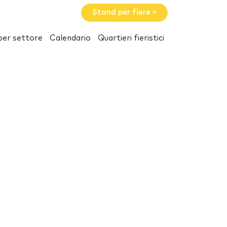
Stand per fiere »
per settore
Calendario
Quartieri fieristici