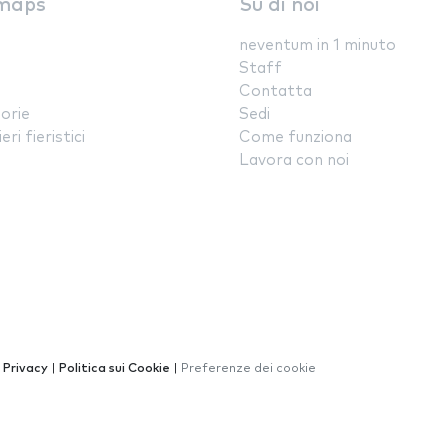
maps
Su di noi
neventum in 1 minuto
Staff
Contatta
orie
Sedi
ri fieristici
Come funziona
Lavora con noi
a Privacy
|
Politica sui Cookie
|
Preferenze dei cookie