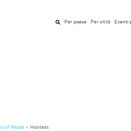
Cerca
Per paese
Per città
Eventi 
oy of Wood
Hostess